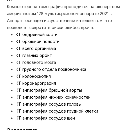
Компьютерная томография проводится на экспертном
американском 128 мультисрезовом аппарате 2021 г.
Аппарат оснащен искусственным интеллектом, что
позволяет сократить риски ошибок врача.
КТ бедренной кости
КТ брюшной полости
КТ всего организма
КТ глазных орбит
КТ головного мозга
КТ грудного отдела позвоночника
КТ колоноскопия
КТ коронарография
КТ ангиография брюшной аорты
КТ ангиография нижних конечностей
КТ ангиография сосудов головы
КТ ангиография сосудов грудной клетки
КТ ангиография сосудов шеи