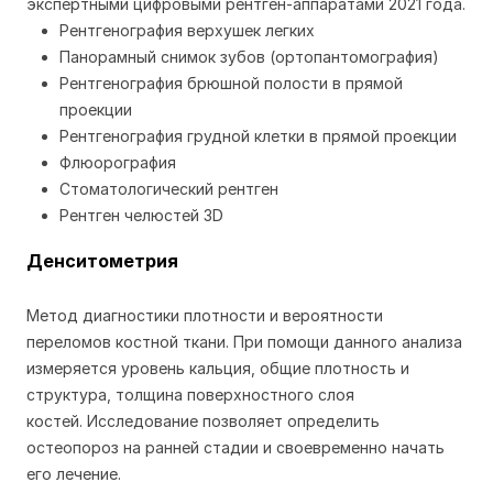
экспертными цифровыми рентген-аппаратами 2021 года.
Рентгенография верхушек легких
Панорамный снимок зубов (ортопантомография)
Рентгенография брюшной полости в прямой
проекции
Рентгенография грудной клетки в прямой проекции
Флюорография
Стоматологический рентген
Рентген челюстей 3D
Денситометри
я
Метод диагностики плотности и вероятности
переломов костной ткани. При помощи данного анализа
измеряется уровень кальция, общие плотность и
структура, толщина поверхностного слоя
костей. Исследование позволяет определить
остеопороз на ранней стадии и своевременно начать
его лечение.