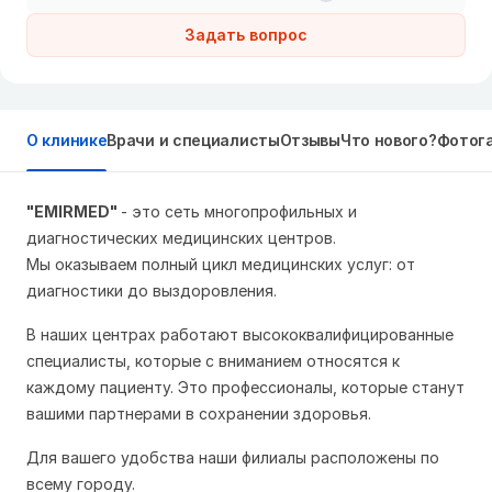
Задать вопрос
О клинике
Врачи и специалисты
Отзывы
Что нового?
Фотог
"EMIRMED"
- это сеть многопрофильных и
диагностических медицинских центров.
Мы оказываем полный цикл медицинских услуг: от
диагностики до выздоровления.
В наших центрах работают высококвалифицированные
специалисты, которые с вниманием относятся к
каждому пациенту. Это профессионалы, которые станут
вашими партнерами в сохранении здоровья.
Для вашего удобства наши филиалы расположены по
всему городу.