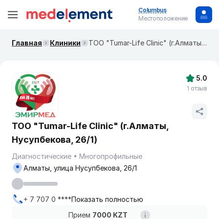
Columbus
Местоположение
Главная
Клиники
ТОО "Tumar-Life Clinic" (г.Алматы, Нусупбекова, 26/1)
5.0
1 отзыв
ТОО "Tumar-Life Clinic" (г.Алматы,
Нусупбекова, 26/1)
Диагностические
Многопрофильные
Алматы, улица Нусупбекова, 26/1
+ 7 707 0 ****
Показать полностью
Прием
7000 KZT