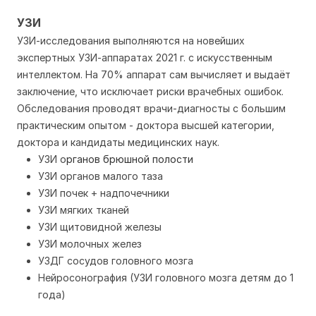
УЗИ
УЗИ-исследования выполняются на новейших
экспертных УЗИ-аппаратах 2021 г. с искусственным
интеллектом. На 70% аппарат сам вычисляет и выдаёт
заключение, что исключает риски врачебных ошибок.
Обследования проводят врачи-диагносты с большим
практическим опытом - доктора высшей категории,
доктора и кандидаты медицинских наук.
УЗИ о
рганов брюшной полости
УЗИ органов малого таза
УЗИ почек + надпочечники
УЗИ мягких тканей
УЗИ щитовидной железы
УЗИ молочных желез
УЗДГ сосудов головного мозга
Нейросонография (УЗИ головного мозга детям до 1
года)