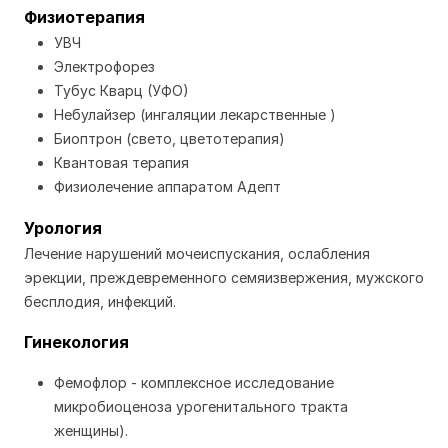
Физиотерапия
УВЧ
Электрофорез
Тубус Кварц (УФО)
Небулайзер (ингаляции лекарственные )
Биоптрон (свето, цветотерапия)
Квантовая терапия
Физиолечение аппаратом Адепт
Урология
Лечение нарушений мочеиспускания, ослабления
эрекции, преждевременного семяизвержения, мужского
бесплодия, инфекций.
Гинекология
Фемофлор -
комплексное исследование
микробиоценоза урогенитального тракта
женщины).