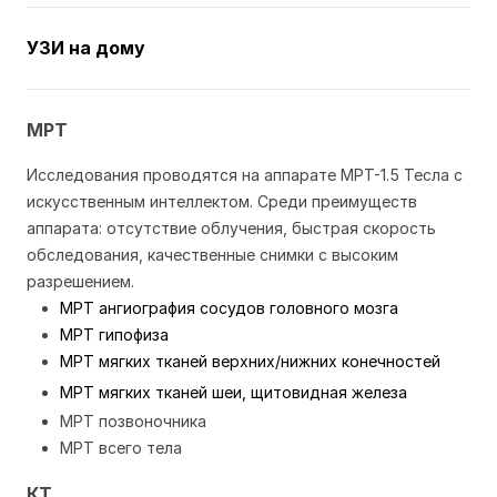
УЗИ на дому
МРТ
Исследования проводятся на аппарате МРТ-1.5 Тесла с
искусственным интеллектом. Среди преимуществ
аппарата: отсутствие облучения, быстрая скорость
обследования, качественные снимки с высоким
разрешением.
MPТ ангиография сосудов головного мозга
МРТ гипофиза
МРТ мягких тканей верхних/нижних конечностей
МРТ мягких тканей шеи, щитовидная железа
МРТ позвоночника
МРТ всего тела
КТ