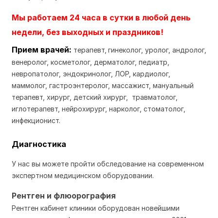
Мы работаем 24 часа в сутки в любой день
недели, без выходных и праздников!
Прием врачей:
т
ерапевт,
гинеколог, уролог, андролог,
венеролог, косметолог, дерматолог, педиатр,
невропатолог, эндокринолог, ЛОР, кардиолог,
маммолог, гастроэнтеролог, массажист, мануальный
терапевт, хирург, детский хирург, травматолог,
иглотерапевт, нейрохирург, нарколог, стоматолог,
инфекционист.
Диагностика
У нас вы можете пройти обследование на современном
экспертном медицинском оборудовании.
Рентген и флюорография
Рентген кабинет клиники оборудован новейшими