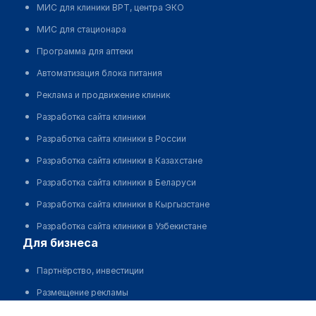
МИС для клиники ВРТ, центра ЭКО
МИС для стационара
Программа для аптеки
Автоматизация блока питания
Реклама и продвижение клиник
Разработка сайта клиники
Разработка сайта клиники в России
Разработка сайта клиники в Казахстане
Разработка сайта клиники в Беларуси
Разработка сайта клиники в Кыргызстане
Разработка сайта клиники в Узбекистане
для бизнеса
Партнёрство, инвестиции
Размещение рекламы
ТОО "Tumar-Life Clinic" (г.Алматы, Нусупбекова, 26/1)
Разработчикам и стартапам