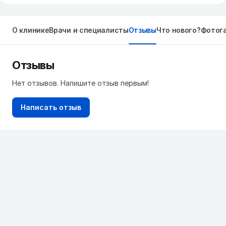
О клинике
Врачи и специалисты
Отзывы
Что нового?
Фотог
Отзывы
Нет отзывов. Напишите отзыв первым!
Написать отзыв