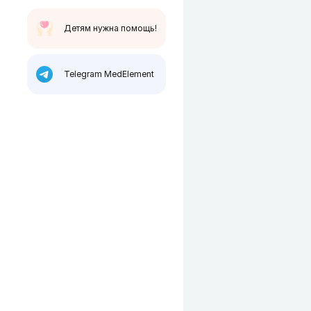
Детям нужна помощь!
Telegram MedElement