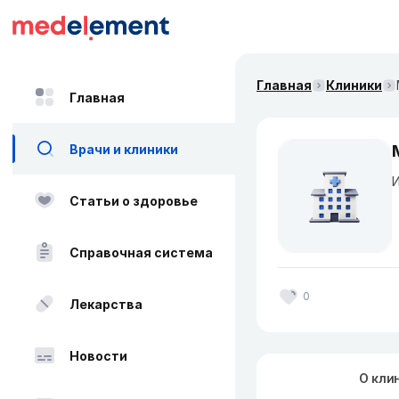
Главная
Клиники
Главная
Врачи и клиники
Статьи о здоровье
Справочная система
0
Лекарства
Новости
О кли