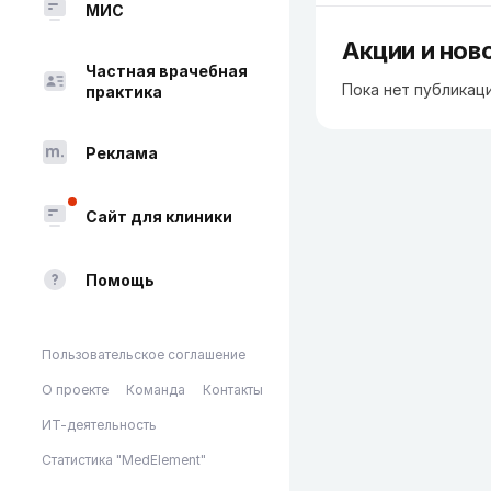
МИС
Акции и нов
Частная врачебная
Пока нет публикац
практика
Реклама
Сайт для клиники
Помощь
Пользовательское соглашение
О проекте
Команда
Контакты
ИТ-деятельность
Статистика "MedElement"