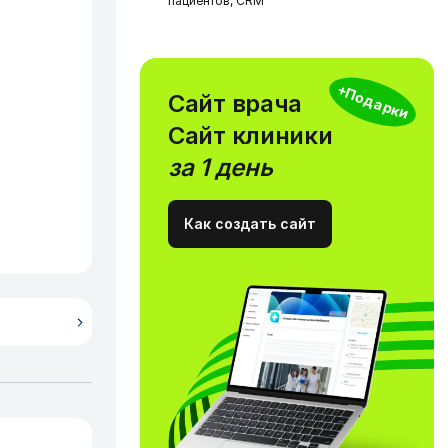
пациентов, CRM
+Подарки
Сайт врача
Сайт клиники
за 1 день
Как создать сайт