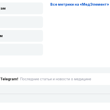
Все метрики на «МедЭлемент»
там
ам
 Telegram!
Последние статьи и новости о медицине