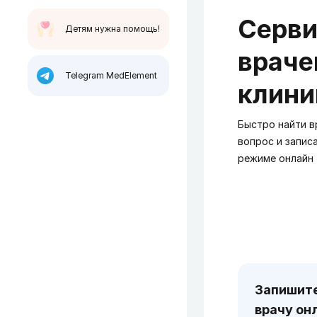
Серви
Детям нужна помощь!
враче
Telegram MedElement
клини
Быстро найти вр
вопрос и запис
режиме онлайн
Запишите
врачу он