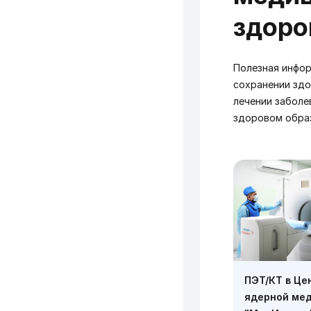
здоро
Полезная инфор
сохранении здо
лечении заболе
здоровом обра
ПЭТ/КТ в Це
ядерной ме