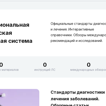
иональная
Официальные стандарты диагно
и лечения. Интерактивные
ская
справочники. Обзоры междунар
ая система
рекомендаций и исследований.
0
0
0
х материалов
инструкций ЛС
международных обзоро
Стандарты диагностики 
лечения заболеваний.
Обзорные статьи