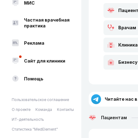
МИС
Пациен
Частная врачебная
практика
Врачам
Реклама
Клиник
Сайт для клиники
Бизнесу
Помощь
Читайте нас в
Пользовательское соглашение
О проекте
Команда
Контакты
Пациентам
ИТ-деятельность
Статистика "MedElement"