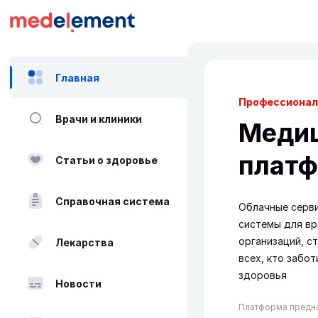
Главная
Профессионал
Врачи и клиники
Меди
плат
Статьи о здоровье
Справочная система
Облачные серв
системы для вр
организаций, с
Лекарства
всех, кто забо
здоровья
Новости
Платформа предна