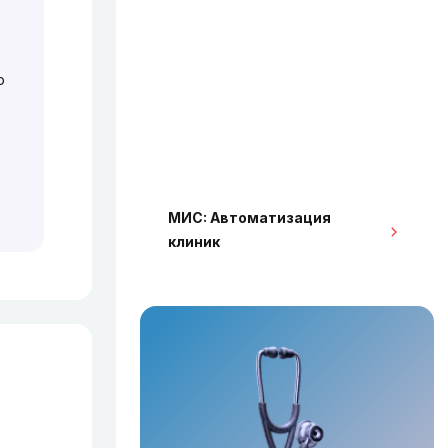
о
МИС: Автоматизация
клиник