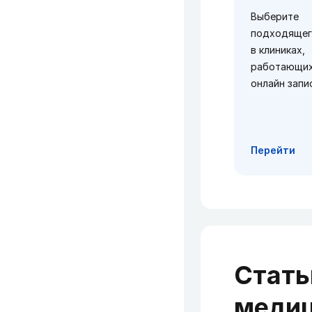
Выберите
подходящег
в клиниках,
работающих
онлайн запи
Перейти
Стать
медиц