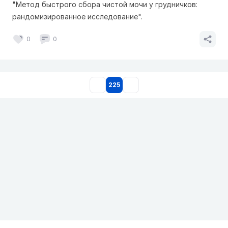
"Метод быстрого сбора чистой мочи у грудничков:
рандомизированное исследование".
0
0
225