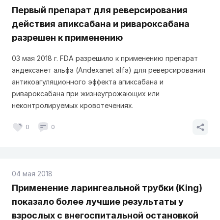
Первый препарат для реверсирования
действия апиксабана и ривароксабана
разрешен к применению
03 мая 2018 г. FDA разрешило к применению препарат
андексанет альфа (Andexanet alfa) для реверсирования
антикоагуляционного эффекта апиксабана и
ривароксабана при жизнеугрожающих или
неконтролируемых кровотечениях.
0
0
04 мая 2018
Применение ларингеальной трубки (King)
показало более лучшие результаты у
взрослых с внегоспитальной остановкой