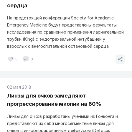
сердца
На предстоящей конференции Society for Academic
Emergency Medicine будут представлены результаты
исследования по сравнению применения ларингеальной
трубки (King) с эндотрахеальной интубацией у
взрослых с внегоспитальной остановкой сердца.
0
0
02 мая 2018
Линзы для очков замедляют
прогрессирование миопии на 60%
Линзы для очков разработаны учеными из Гонконга и
представляют из себя многосегментные линзы для
очков с инкорпорированным дефокусом (Defocus