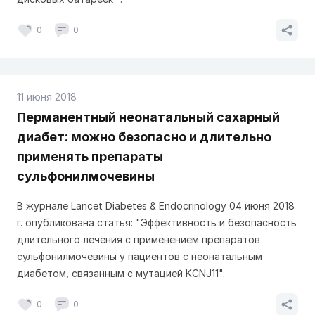
0
0
11 июня 2018
Перманентный неонатальный сахарный
диабет: можно безопасно и длительно
применять препараты
сульфонилмочевины
В журнале Lancet Diabetes & Endocrinology 04 июня 2018
г. опубликована статья: "Эффективность и безопасность
длительного лечения с применением препаратов
сульфонилмочевины у пациентов с неонатальным
диабетом, связанным с мутацией KCNJ11".
0
0