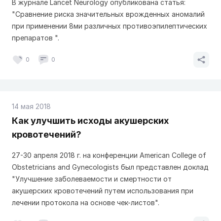
В журнале Lancet Neurology опубликована статья:
"Сравнение риска значительных врожденных аномалий
при применении 8ми различных противоэпилептических
препаратов ".
0
0
14 мая 2018
Как улучшить исходы акушерских
кровотечений?
27-30 апреля 2018 г. на конференции American College of
Obstetricians and Gynecologists был представлен доклад
"Улучшение заболеваемости и смертности от
акушерских кровотечений путем использования при
лечении протокола на основе чек-листов".