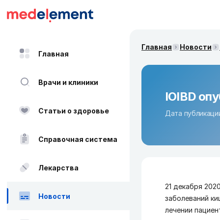
Главная
Новости
Главная
Врачи и клиники
IOIBD опу
Статьи о здоровье
Дата публикации
Справочная система
Лекарства
21 декабря 202
Новости
заболеваний киш
лечении пациен