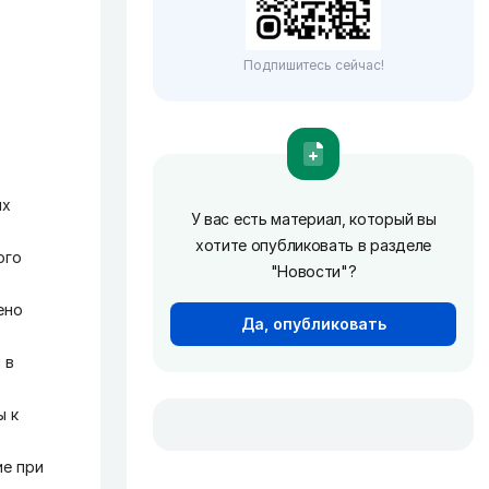
Подпишитесь сейчас!
ях
У вас есть материал, который вы
хотите опубликовать в разделе
ого
"Новости"?
ено
Да, опубликовать
 в
ы к
ие при