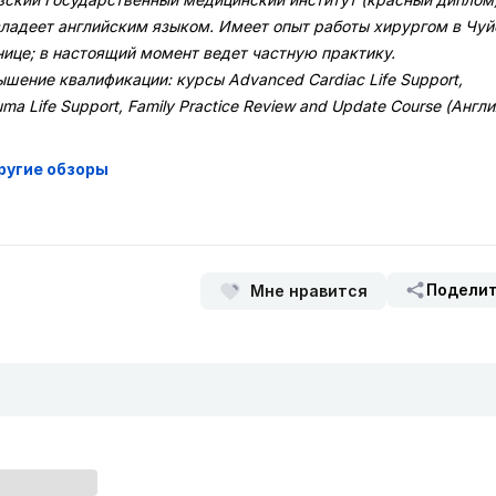
ладеет английским языком. Имеет опыт работы хирургом в Чуй
нице; в настоящий момент ведет частную практику.
шение квалификации: курсы Advanced Cardiac Life Support,
auma Life Support, Family Practice Review and Update Course (Англи
ругие обзоры
Подели
Мне нравится