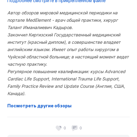
Подробнее смотрите в прикрепленном файле
Автор обзоров мировой медицинской периодики на
портале MedElement - врач общей практики, хирург
Талант Иманалиевич Кадыров.
Закончил Киргизский Государственный медицинский
институт (красный диплом), в совершенстве владеет
английским языком. Имеет опыт работы хирургом в
Чуйской областной больнице; в настоящий момент ведет
частную практику.
Регулярное повышение квалификации: курсы Advanced
Cardiac Life Support, International Trauma Life Support,
Family Practice Review and Update Course (Англия, США,
Канада).
Посмотреть другие обзоры
0
0