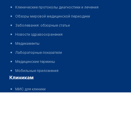
Клинические протоколы диагностики и лечения
Обзоры мировой медицинской периодики
Заболевания: обзорные статьи
Новости здравоохранения
Медикаменты
Лабораторные показатели
Медицинские термины
Мобильные приложения
клиникам
МИС для клиники
МИС для клиники в Казахстане
МИС для клиники в Узбекистане
МИС для клиники в Кыргызстане
МИС для стоматологии