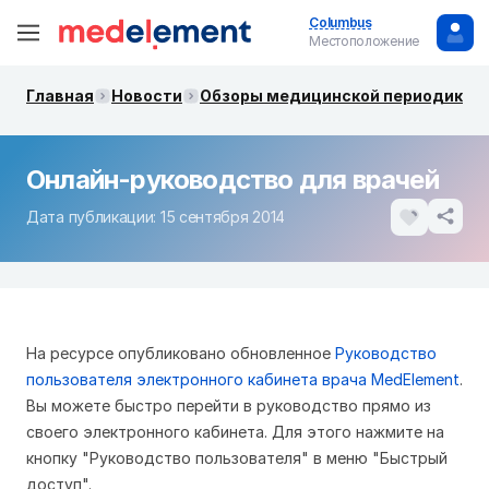
Columbus
Местоположение
Главная
Новости
Обзоры медицинской периодики. 
Онлайн-руководство для врачей
Дата публикации: 15 сентября 2014
На ресурсе опубликовано обновленное
Руководство
пользователя электронного кабинета врача MedElement
.
Вы можете быстро перейти в руководство прямо из
своего электронного кабинета. Для этого нажмите на
кнопку "Руководство пользователя" в меню "Быстрый
доступ".