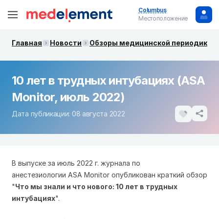
Columbus
Местоположение
Главная
Новости
Обзоры медицинской периодики. 
10 лет в трудных интубациях (ASA
Monitor, июль 2022)
Дата публикации: 08 августа 2022
В выпуске за июль 2022 г. журнала по
анестезиологии ASA Monitor опубликован краткий обзор
"
Что мы знали и что нового: 10 лет в трудных
интубациях
".