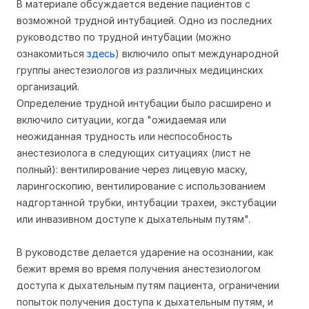
В материале обсуждается ведение пациентов с
возможной трудной интубацией. Одно из последних
руководство по трудной интубации (можно
ознакомиться
здесь
) включило опыт международной
группы анестезиологов из различных медицинских
организаций.
Определение трудной интубации было расширено и
включило ситуации, когда "ожидаемая или
неожиданная трудность или неспособность
анестезиолога в следующих ситуациях (лист не
полный): вентилирование через лицевую маску,
ларингоскопию, вентилирование с использованием
надгортанной трубки, интубации трахеи, экстубации
или инвазивном доступе к дыхательным путям".
В руководстве делается ударение на осознании, как
бежит время во время получения анестезиологом
доступа к дыхательным путям пациента, ограничении
попыток получения доступа к дыхательным путям, и