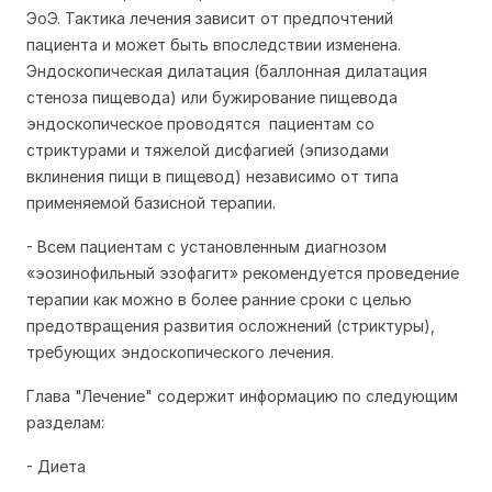
ЭоЭ. Тактика лечения зависит от предпочтений
пациента и может быть впоследствии изменена.
Эндоскопическая дилатация (баллонная дилатация
стеноза пищевода) или бужирование пищевода
эндоскопическое проводятся пациентам со
стриктурами и тяжелой дисфагией (эпизодами
вклинения пищи в пищевод) независимо от типа
применяемой базисной терапии.
- Всем пациентам с установленным диагнозом
«эозинофильный эзофагит» рекомендуется проведение
терапии как можно в более ранние сроки с целью
предотвращения развития осложнений (стриктуры),
требующих эндоскопического лечения.
Глава "Лечение" содержит информацию по следующим
разделам:
- Диета