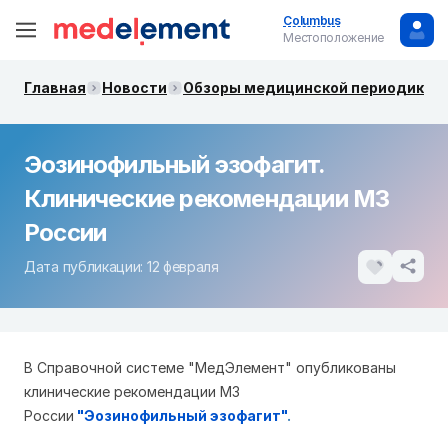
Columbus
Местоположение
Главная
Новости
Обзоры медицинской периодики. 
Эозинофильный эзофагит.
Клинические рекомендации МЗ
России
Дата публикации: 12 февраля
В Справочной системе "МедЭлемент" опубликованы
клинические рекомендации МЗ
России
"
Эозинофильный эзофагит
"
.