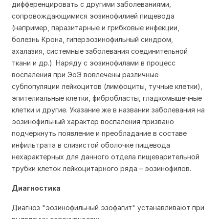
дифференцировать с другими заболеваниями,
сопровождающимися эозинофилией пищевода
(например, паразитарные и грибковые инфекции,
болезнь Крона, гиперэозинофильный синдром,
ахалазия, системные заболевания соединительной
ткани и др.). Наряду с эозинофилами в процесс
воспаления при ЭоЭ вовлечены различные
субпопуляции лейкоцитов (лимфоциты, тучные клетки),
эпителиальные клетки, фибробласты, гладкомышечные
клетки и другие. Указание же в названии заболевания на
эозинофильный характер воспаления призвано
подчеркнуть появление и преобладание в составе
инфильтрата в слизистой оболочке пищевода
нехарактерных для данного отдела пищеварительной
трубки клеток лейкоцитарного ряда – эозинофилов.
Диагностика
Диагноз "эозинофильный эзофагит" устанавливают при