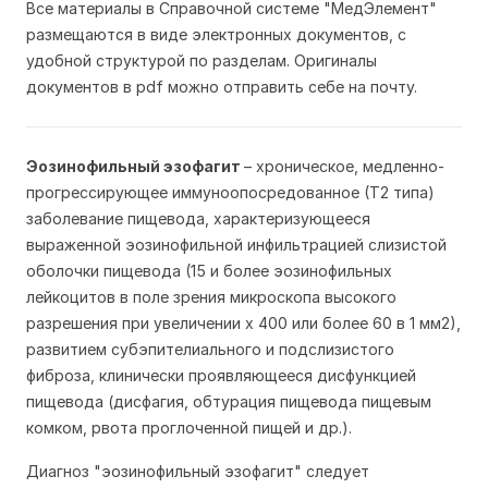
Все материалы в Справочной системе "МедЭлемент"
размещаются в виде электронных документов, с
удобной структурой по разделам. Оригиналы
документов в pdf можно отправить себе на почту.
Эозинофильный эзофагит
– хроническое, медленно-
прогрессирующее иммуноопосредованное (Т2 типа)
заболевание пищевода, характеризующееся
выраженной эозинофильной инфильтрацией слизистой
оболочки пищевода (15 и более эозинофильных
лейкоцитов в поле зрения микроскопа высокого
разрешения при увеличении х 400 или более 60 в 1 мм2),
развитием субэпителиального и подслизистого
фиброза, клинически проявляющееся дисфункцией
пищевода (дисфагия, обтурация пищевода пищевым
комком, рвота проглоченной пищей и др.).
Диагноз "эозинофильный эзофагит" следует