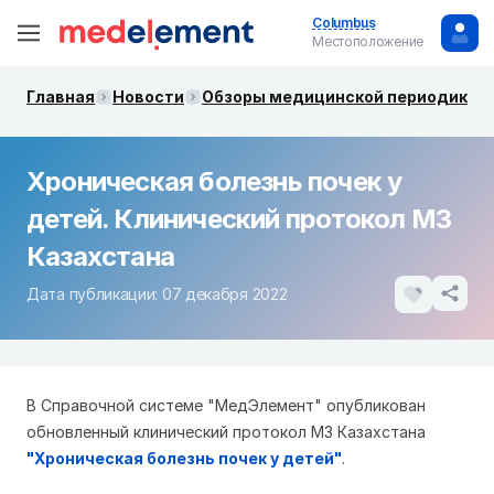
Columbus
Местоположение
Главная
Новости
Обзоры медицинской периодики. 
Хроническая болезнь почек у
детей. Клинический протокол МЗ
Казахстана
Дата публикации: 07 декабря 2022
В Справочной системе "МедЭлемент" опубликован
обновленный клинический протокол МЗ Казахстана
"Хроническая болезнь почек у детей"
.