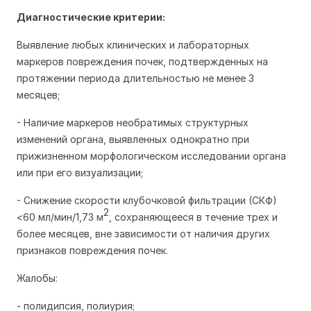
Диагностические критерии:
Выявление любых клинических и лабораторных
маркеров повреждения почек, подтвержденных на
протяжении периода длительностью не менее 3
месяцев;
- Наличие маркеров необратимых структурных
изменений органа, выявленных однократно при
прижизненном морфологическом исследовании органа
или при его визуализации;
- Снижение скорости клубочковой фильтрации (СКФ)
2
<60 мл/мин/1,73 м
, сохраняющееся в течение трех и
более месяцев, вне зависимости от наличия других
признаков повреждения почек.
Жалобы:
- полидипсия, полиурия;