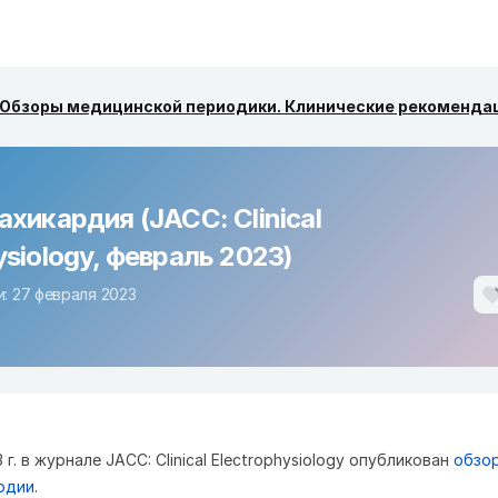
Обзоры медицинской периодики. Клинические рекоменда
ахикардия (JACC: Clinical
ysiology, февраль 2023)
: 27 февраля 2023
 г. в журнале JACC: Clinical Electrophysiology опубликован
обзор
рдии
.