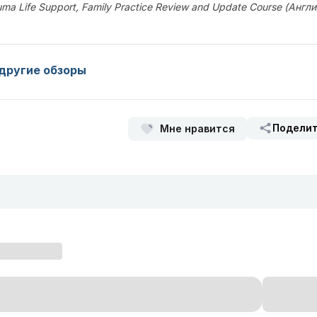
auma Life Support, Family Practice Review and Update Course (Англи
другие обзоры
Подели
Мне нравится