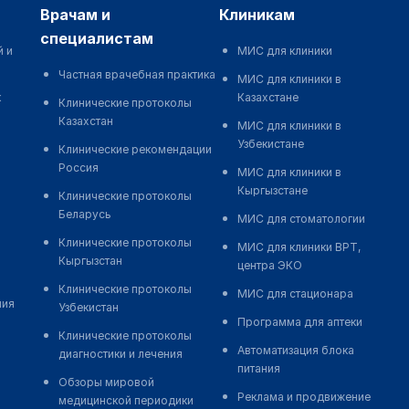
врачам и
клиникам
специалистам
й и
МИС для клиники
Частная врачебная практика
МИС для клиники в
к
Казахстане
Клинические протоколы
Казахстан
МИС для клиники в
Узбекистане
Клинические рекомендации
Россия
МИС для клиники в
Кыргызстане
Клинические протоколы
Беларусь
МИС для стоматологии
Клинические протоколы
МИС для клиники ВРТ,
Кыргызстан
центра ЭКО
Клинические протоколы
МИС для стационара
ния
Узбекистан
Программа для аптеки
Клинические протоколы
Автоматизация блока
диагностики и лечения
питания
Обзоры мировой
Реклама и продвижение
медицинской периодики