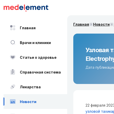
Главная
Новости
Главная
Врачи и клиники
Узловая т
Electroph
Статьи о здоровье
Дата публикации
Справочная система
Лекарства
Новости
22 февраля 2023
узловой тахика