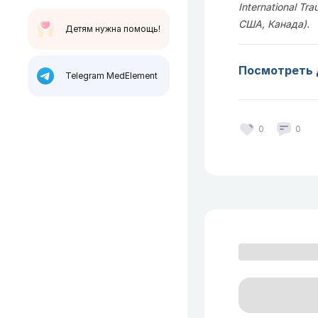
International Tr
США, Канада).
Детям нужна помощь!
Посмотреть 
Telegram MedElement
0
0