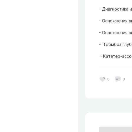
- Диагностика 
- Осложнения а
- Осложнения а
- Тромбоз глуб
- Катетер-ассо
0
0