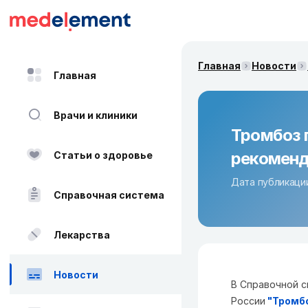
Главная
Новости
Главная
Врачи и клиники
Тромбоз 
рекоменд
Статьи о здоровье
Дата публикации
Справочная система
Лекарства
Новости
В Справочной с
России
"
Тромбо