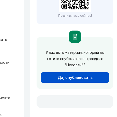
Подпишитесь сейчас!
вать
У вас есть материал, который вы
хотите опубликовать в разделе
ности,
"Новости"?
Да, опубликовать
циента
ию