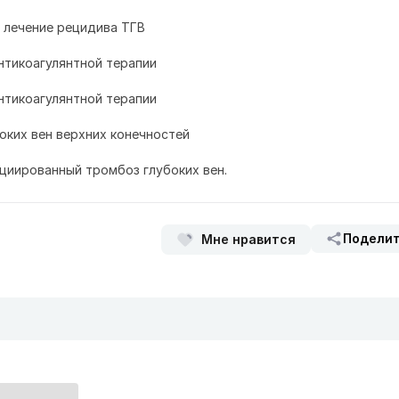
и лечение рецидива ТГВ
нтикоагулянтной терапии
нтикоагулянтной терапии
оких вен верхних конечностей
циированный тромбоз глубоких вен.
Подели
Мне нравится