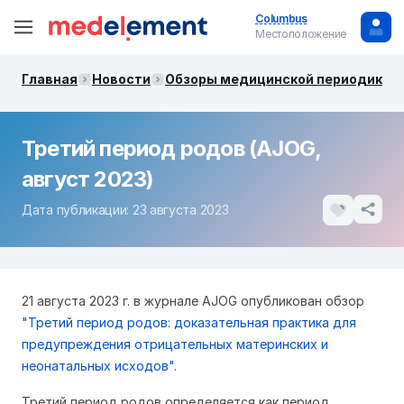
Columbus
Местоположение
Главная
Новости
Обзоры медицинской периодики. 
Третий период родов (AJOG,
август 2023)
Дата публикации: 23 августа 2023
21 августа 2023 г. в журнале AJOG опубликован обзор
"Третий период родов: доказательная практика для
предупреждения отрицательных материнских и
неонатальных исходов"
.
Третий период родов определяется как период