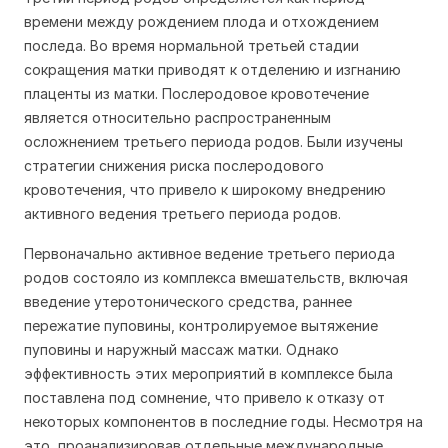
времени между рождением плода и отхождением
последа. Во время нормальной третьей стадии
сокращения матки приводят к отделению и изгнанию
плаценты из матки. Послеродовое кровотечение
является относительно распространенным
осложнением третьего периода родов. Были изучены
стратегии снижения риска послеродового
кровотечения, что привело к широкому внедрению
активного ведения третьего периода родов.
Первоначально активное ведение третьего периода
родов состояло из комплекса вмешательств, включая
введение утеротонического средства, раннее
пережатие пуповины, контролируемое вытяжение
пуповины и наружный массаж матки. Однако
эффективность этих мероприятий в комплексе была
поставлена под сомнение, что привело к отказу от
некоторых компонентов в последние годы. Несмотря на
это, проанализировав отдельные международные