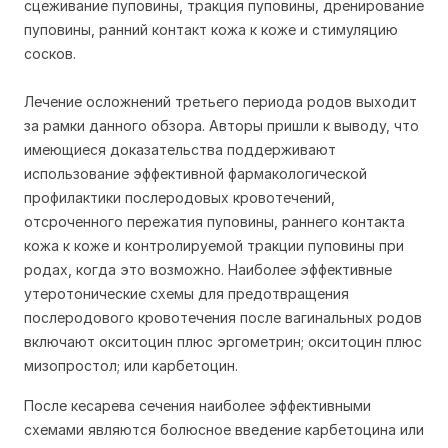
сцеживание пуповины, тракция пуповины, дренирование
пуповины, ранний контакт кожа к коже и стимуляцию
сосков.
Лечение осложнений третьего периода родов выходит
за рамки данного обзора. Авторы пришли к выводу, что
имеющиеся доказательства поддерживают
использование эффективной фармакологической
профилактики послеродовых кровотечений,
отсроченного пережатия пуповины, раннего контакта
кожа к коже и контролируемой тракции пуповины при
родах, когда это возможно. Наиболее эффективные
утеротонические схемы для предотвращения
послеродового кровотечения после вагинальных родов
включают окситоцин плюс эргометрин; окситоцин плюс
мизопростол; или карбетоцин.
После кесарева сечения наиболее эффективными
схемами являются болюсное введение карбетоцина или