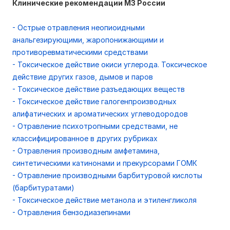
Клинические рекомендации МЗ России
- Острые отравления неопиоидными
анальгезирующими, жаропонижающими и
противоревматическими средствами
- Токсическое действие окиси углерода. Токсическое
действие других газов, дымов и паров
- Токсическое действие разъедающих веществ
- Токсическое действие галогенпроизводных
алифатических и ароматических углеводородов
- Отравление психотропными средствами, не
классифицированное в других рубриках
- Отравления производным амфетамина,
синтетическими катинонами и прекурсорами ГОМК
- Отравление производными барбитуровой кислоты
(барбитуратами)
- Токсическое действие метанола и этиленгликоля
- Отравления бензодиазепинами