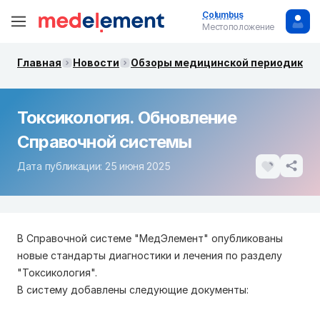
Columbus
Местоположение
Главная
Новости
Обзоры медицинской периодики. 
Токсикология. Обновление
Справочной системы
Дата публикации: 25 июня 2025
В Справочной системе "МедЭлемент" опубликованы
новые стандарты диагностики и лечения по разделу
"Токсикология".
В систему добавлены следующие документы: