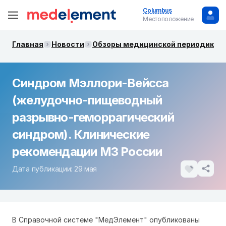
Columbus
Местоположение
Главная
Новости
Обзоры медицинской периодики. 
Синдром Мэллори-Вейсса
(желудочно-пищеводный
разрывно-геморрагический
синдром). Клинические
рекомендации МЗ России
Дата публикации: 29 мая
В Справочной системе "МедЭлемент" опубликованы