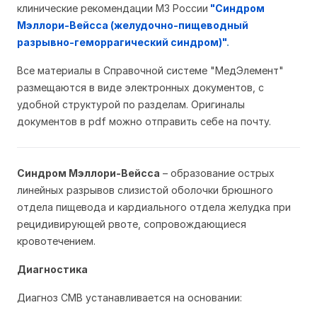
клинические рекомендации МЗ России
"Синдром
Мэллори-Вейсса (желудочно-пищеводный
разрывно-геморрагический синдром)"
.
Все материалы в Справочной системе "МедЭлемент"
размещаются в виде электронных документов, с
удобной структурой по разделам. Оригиналы
документов в pdf можно отправить себе на почту.
Синдром Мэллори-Вейсса
– образование острых
линейных разрывов слизистой оболочки брюшного
отдела пищевода и кардиального отдела желудка при
рецидивирующей рвоте, сопровождающиеся
кровотечением.
Диагностика
Диагноз СМВ устанавливается на основании: