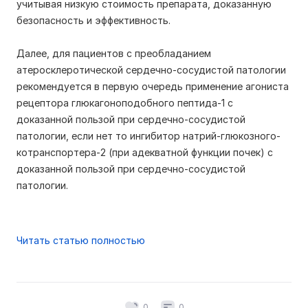
учитывая низкую стоимость препарата, доказанную
безопасность и эффективность.
Далее, для пациентов с преобладанием
атеросклеротической сердечно-сосудистой патологии
рекомендуется в первую очередь применение агониста
рецептора глюкагоноподобного пептида-1 с
доказанной пользой при сердечно-сосудистой
патологии, если нет то ингибитор натрий-глюкозного-
котранспортера-2 (при адекватной функции почек) с
доказанной пользой при сердечно-сосудистой
патологии.
Читать статью полностью
0
0