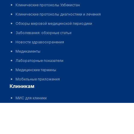
Клинические протоколы Узбекистан
Клинические протоколы диагностики и лечения
Обзоры мировой медицинской периодики
Заболевания: обзорные статьи
Новости здравоохранения
Медикаменты
Лабораторные показатели
Медицинские термины
Мобильные приложения
клиникам
МИС для клиники
МИС для клиники в Казахстане
МИС для клиники в Узбекистане
МИС для клиники в Кыргызстане