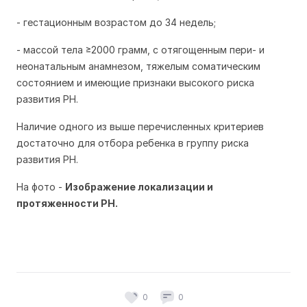
- гестационным возрастом до 34 недель;
- массой тела ≥2000 грамм, с отягощенным пери- и
неонатальным анамнезом, тяжелым соматическим
состоянием и имеющие признаки высокого риска
развития РН.
Наличие одного из выше перечисленных критериев
достаточно для отбора ребенка в группу риска
развития РН.
На фото -
Изображение локализации и
протяженности РН.
0
0