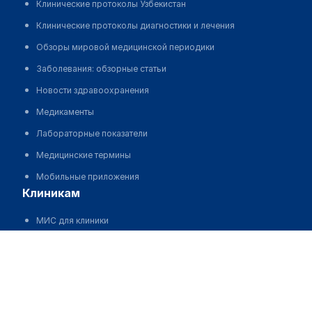
Клинические протоколы Узбекистан
Клинические протоколы диагностики и лечения
Обзоры мировой медицинской периодики
Заболевания: обзорные статьи
Новости здравоохранения
Медикаменты
Лабораторные показатели
Медицинские термины
Мобильные приложения
клиникам
МИС для клиники
МИС для клиники в Казахстане
МИС для клиники в Узбекистане
МИС для клиники в Кыргызстане
МИС для стоматологии