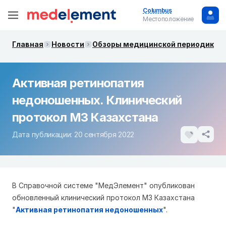
Columbus
Местоположение
Главная
Новости
Обзоры медицинской периодики. 
Активная ретинопатия
недоношенных. Клинический
протокол МЗ Казахстана
Дата публикации: 20 сентября 2022
В Справочной системе "МедЭлемент" опубликован
обновленный клинический протокол МЗ Казахстана
"
Активная ретинопатия недоношенных
".