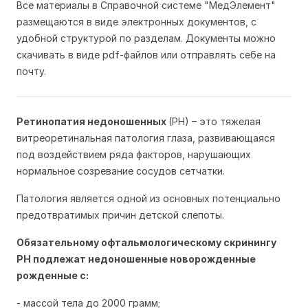
Все материалы в Справочной системе "МедЭлемент"
размещаются в виде электронных документов, с
удобной структурой по разделам. Документы можно
скачивать в виде pdf-файлов или отправлять себе на
почту.
Ретинопатия недоношенных
(РН) – это тяжелая
витреоретинальная патология глаза, развивающаяся
под воздействием ряда факторов, нарушающих
нормальное созревание сосудов сетчатки.
Патология является одной из основных потенциально
предотвратимых причин детской слепоты.
Обязательному офтальмологическому скринингу
РН подлежат недоношенные новорожденные
рожденные с:
- массой тела до 2000 грамм;