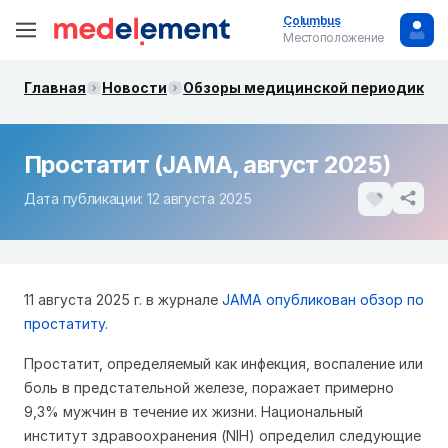
Columbus
Местоположение
Главная
Новости
Обзоры медицинской периодики. 
Простатит (JAMA, август 2025)
Дата публикации: 12 августа 2025
11 августа 2025 г. в журнале
JAMA опубликован обзор по
простатиту.
Простатит, определяемый как инфекция, воспаление или
боль в предстательной железе, поражает примерно
9,3% мужчин в течение их жизни. Национальный
институт здравоохранения (NIH) определил следующие