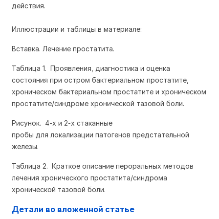
действия.
Иллюстрации и таблицы в материале:
Вставка
. Лечение простатита.
Таблица 1. П
роявления
, диагностика и оценка
состояния при остром бактериальном простатите,
хроническом бактериальном простатите и хроническом
простатите/синдроме хронической тазовой боли.
Рисунок
. 4-х и 2-х ст
аканные
пробы
для
локализации
патогенов предстательной
железы.
Таблица 2. Краткое описание пероральных методов
лечения хронического простатита/синдрома
хронической тазовой боли.
Детали во вложенной статье