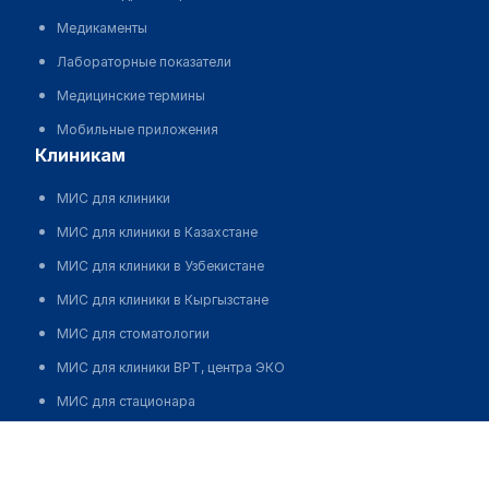
Медикаменты
Лабораторные показатели
Медицинские термины
Мобильные приложения
клиникам
МИС для клиники
МИС для клиники в Казахстане
МИС для клиники в Узбекистане
МИС для клиники в Кыргызстане
МИС для стоматологии
МИС для клиники ВРТ, центра ЭКО
МИС для стационара
Программа для аптеки
Автоматизация блока питания