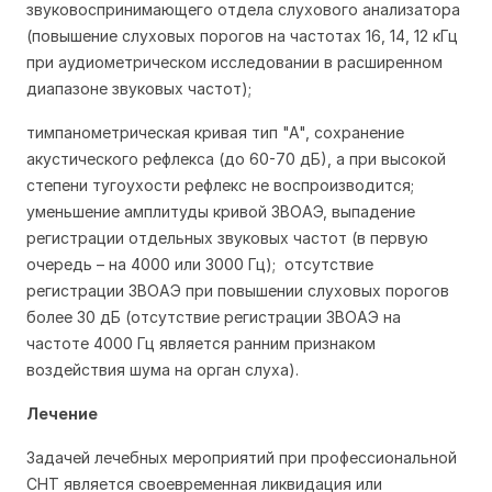
звуковоспринимающего отдела слухового анализатора
(повышение слуховых порогов на частотах 16, 14, 12 кГц
при аудиометрическом исследовании в расширенном
диапазоне звуковых частот);
тимпанометрическая кривая тип "А", сохранение
акустического рефлекса (до 60-70 дБ), а при высокой
степени тугоухости рефлекс не воспроизводится;
уменьшение амплитуды кривой ЗВОАЭ, выпадение
регистрации отдельных звуковых частот (в первую
очередь – на 4000 или 3000 Гц); отсутствие
регистрации ЗВОАЭ при повышении слуховых порогов
более 30 дБ (отсутствие регистрации ЗВОАЭ на
частоте 4000 Гц является ранним признаком
воздействия шума на орган слуха).
Лечение
Задачей лечебных мероприятий при профессиональной
СНТ является своевременная ликвидация или