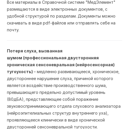
Все материалы в Справочной системе "МедЭлемент"
размещаются в виде электронных документов, с
удобной структурой по разделам. Документы можно
скачивать в виде pdf-файлов или отправлять себе на
почту.
Потеря слуха, вызванная
шумом (профессиональная двусторонняя
хроническая сенсоневральная (нейросенсорная)
тугоухость)
– медленно развивающееся, хроническое,
двустороннее нарушение слуха, причиной которого
является воздействие производственного шума,
превышающего предельно допустимый уровень
(80дБА), представляющее собой поражение
звуковоспринимающего отдела слухового анализатора
(нейроэпителиальных структур внутреннего уха),
проявляющееся клинически в виде хронической
двусторонней сенсоневральной тугоухости.