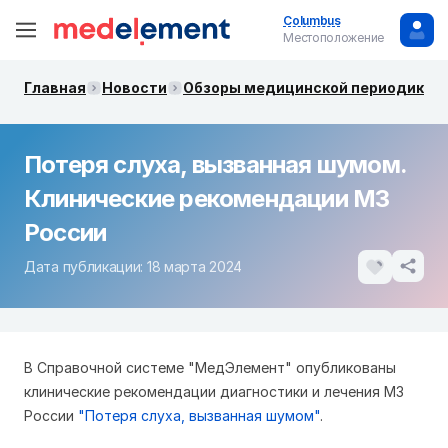
Columbus
Местоположение
Главная
Новости
Обзоры медицинской периодики. 
Потеря слуха, вызванная шумом.
Клинические рекомендации МЗ
России
Дата публикации: 18 марта 2024
В Справочной системе "МедЭлемент" опубликованы
клинические рекомендации диагностики и лечения МЗ
России
"Потеря слуха, вызванная шумом"
.