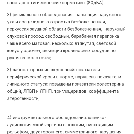
санитарно-гигиенические нормативы (80дБА).
3) физикального обследования: пальпация наружного
уха и сосцевидного отростка безболезненная,
перкуссия заушной области безболезненная, наружный
слуховой проход свободный, барабанная перепонка
чаще всего матовая, несколько втянутая, световой
конус укорочен, инъекция кровеносных сосудов по
рукоятке молоточка;
3) лабораторных исследований: показатели
периферической крови в норме, нарушены показатели
липидного статуса: повышены показатели холестерина
общий, ЛПВП и ЛПНП, триглицеридов, коэффициента
атерогенности;
4) инструментального обследования: клинико-
аудиологической картины с пологим, нисходящим
рельефом, двустороннего, симметричного нарушения