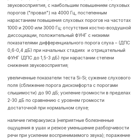
звуковосприятия, с наибольшим повышением слуховых
порогов ("провал") на 4000 Гц, постепенным
нарастанием повышения слуховых порогов на частотах
1000 и 2000 или 3000 Гц; отсутствия костно-воздушной
диссоциации, положительный ФУНГ с низкими
показателями дифференциального порога слуха – (ДПС
0,6-0,4 дБ) при начальных стадиях и отрицательный
ФУНГ (ДПС до 1,5-3 дБ) при нарастании степени
снижения звуковосприятия;
увеличенные показатели теста Si-Si; сужение слухового
поля (сближение порога дискомфорта с порогами
слышимости) до 90 дБ; усиление громкости в пределах
2-30 дБ по сравнению с уровнем громкости
достаточной при нормальном слухе;
наличие гиперакузиса (неприятные болезненные
ощущения в ушах и резкое уменьшение разборчивости
речи при усилении воспринимаемого звука); поражение