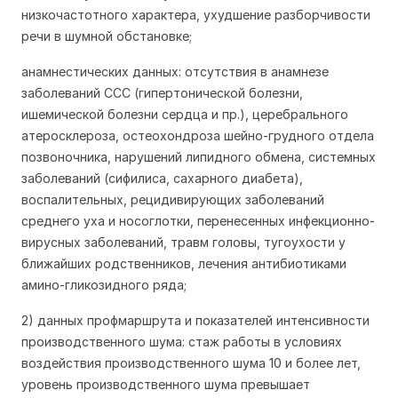
низкочастотного характера, ухудшение разборчивости
речи в шумной обстановке;
анамнестических данных: отсутствия в анамнезе
заболеваний ССС (гипертонической болезни,
ишемической болезни сердца и пр.), церебрального
атеросклероза, остеохондроза шейно-грудного отдела
позвоночника, нарушений липидного обмена, системных
заболеваний (сифилиса, сахарного диабета),
воспалительных, рецидивирующих заболеваний
среднего уха и носоглотки, перенесенных инфекционно-
вирусных заболеваний, травм головы, тугоухости у
ближайших родственников, лечения антибиотиками
амино-гликозидного ряда;
2) данных профмаршрута и показателей интенсивности
производственного шума: стаж работы в условиях
воздействия производственного шума 10 и более лет,
уровень производственного шума превышает