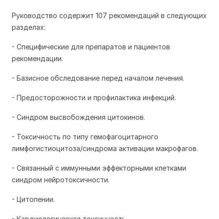
Руководство содержит 107 рекомендаций в следующих
разделах:
- Специфические для препаратов и пациентов
рекомендации.
- Базисное обследование перед началом лечения.
- Предосторожности и профилактика инфекций.
- Синдром высвобождения цитокинов.
- Токсичность по типу гемофагоцитарного
лимфогистиоцитоза/синдрома активации макрофагов.
- Связанный с иммунными эффекторными клетками
синдром нейротоксичности.
- Цитопении
.
- Кардиологическая токсичность.