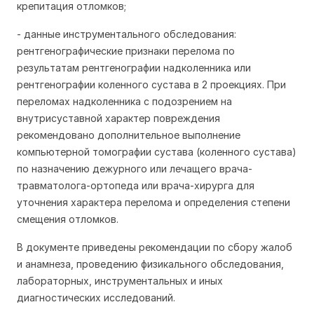
крепитация отломков;
- данные инструментального обследования:
рентгенографические признаки перелома по
результатам рентгенографии надколенника или
рентгенографии коленного сустава в 2 проекциях. При
переломах надколенника с подозрением на
внутрисуставной характер повреждения
рекомендовано дополнительное выполнение
компьютерной томографии сустава (коленного сустава)
по назначению дежурного или лечащего врача-
травматолога-ортопеда или врача-хирурга для
уточнения характера перелома и определения степени
смещения отломков.
В документе приведены рекомендации по сбору жалоб
и анамнеза, проведению физикального обследования,
лабораторных, инструментальных и иных
диагностических исследований.