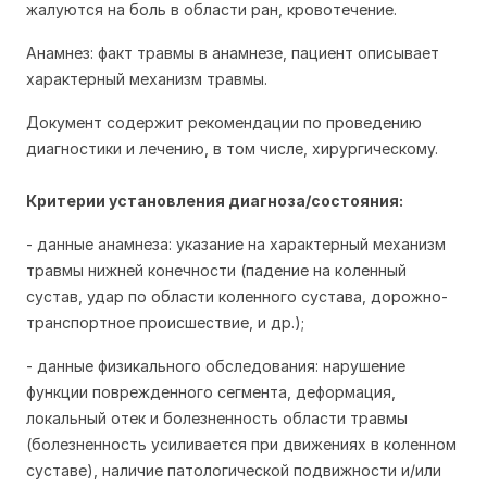
жалуются на боль в области ран, кровотечение.
Анамнез: факт травмы в анамнезе, пациент описывает
характерный механизм травмы.
Документ содержит рекомендации по проведению
диагностики и лечению, в том числе, хирургическому.
Критерии установления диагноза/состояния:
- данные анамнеза: указание на характерный механизм
травмы нижней конечности (падение на коленный
сустав, удар по области коленного сустава, дорожно-
транспортное происшествие, и др.);
- данные физикального обследования: нарушение
функции поврежденного сегмента, деформация,
локальный отек и болезненность области травмы
(болезненность усиливается при движениях в коленном
суставе), наличие патологической подвижности и/или