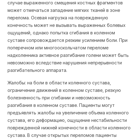
случае выраженного смещения костных фрагментов
может отмечаться западение мягких тканей в зоне
перелома. Осевая нагрузка на поврежденную
конечность может не вызывать выраженных болевых
ощущений, однако попытка сгибания в коленном
суставе сопровождается резким усилением боли. При
поперечном или многооскольчатом переломе
надколенника активное разгибание голени может быть
невозможно вследствие нарушения непрерывности
разгибательного аппарата.
Жалобы: на боли в области коленного сустава,
ограничение движений в коленном суставе, резкую
болезненность при сгибании и невозможность
разгибания в коленном суставе. Пациенты могут
предъявлять жалобы на увеличение объема коленного
сустава, его деформацию, ощущение нестабильности
поврежденной нижней конечности в области коленного
сустава. В случае открытых переломов пациенты