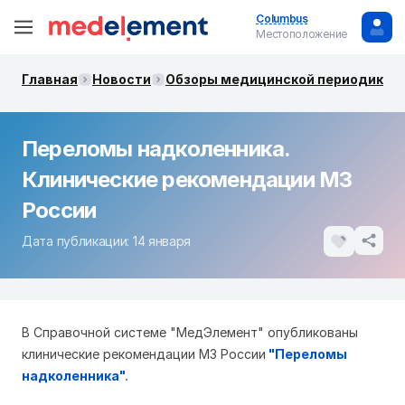
Columbus
Местоположение
Главная
Новости
Обзоры медицинской периодики. 
Переломы надколенника.
Клинические рекомендации МЗ
России
Дата публикации: 14 января
В Справочной системе "МедЭлемент" опубликованы
клинические рекомендации МЗ России
"
Переломы
надколенника
"
.