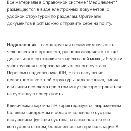
Все материалы в Справочной системе "МедЭлемент"
размещаются в виде электронных документов, с
удобной структурой по разделам. Оригиналы
документов в pdf можно отправить себе на почту.
Надколенник
– самая крупная сесамовидная кость
человеческого организма, располагающаяся в толще
дистального сухожилия четырехглавой мышцы бедра и
участвующая в образовании коленного сустава.
Переломы надколенника (ПН) – это нарушение
целостности костной структуры надколенника, линия
или линии перелома при этом могут распространяться
на суставную поверхность.
Клиническая картина ПН характеризуется выраженным
болевым синдромом в области коленного сустава,
нарушением функции сустава, сглаженностью его
контуров и отеком, болезненностью при пальпации. В