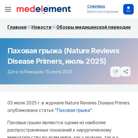
Columbus
Местоположение
Главная
Новости
Обзоры медицинской периодики. 
Паховая грыжа (Nature Reviews
Disease Primers, июль 2025)
Дата публикации: 15 июля 2025
03 июля 2025 г. в журнале Nature Reviews Disease Primers
опубликована статья
"Паховая грыжа"
.
Паховые грыжи являются одним из наиболее
распространенных показаний к хирургическому
вмешательству во всем мире, как у мужчин, так и у