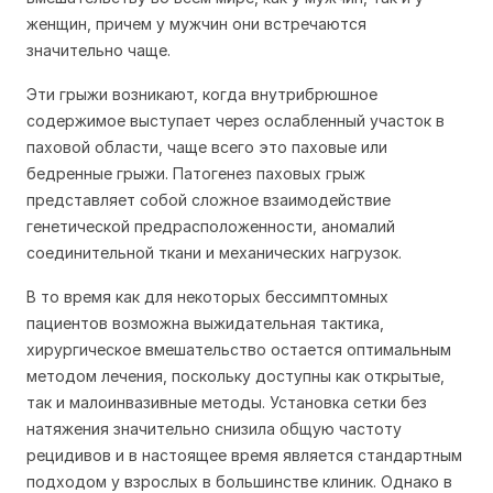
женщин, причем у мужчин они встречаются
значительно чаще.
Эти грыжи возникают, когда внутрибрюшное
содержимое выступает через ослабленный участок в
паховой области, чаще всего это паховые или
бедренные грыжи. Патогенез паховых грыж
представляет собой сложное взаимодействие
генетической предрасположенности, аномалий
соединительной ткани и механических нагрузок.
В то время как для некоторых бессимптомных
пациентов возможна выжидательная тактика,
хирургическое вмешательство остается оптимальным
методом лечения, поскольку доступны как открытые,
так и малоинвазивные методы. Установка сетки без
натяжения значительно снизила общую частоту
рецидивов и в настоящее время является стандартным
подходом у взрослых в большинстве клиник. Однако в