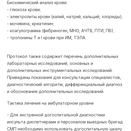
Биохимический анализ крови:
- глюкоза крови;
- электролиты крови (калий, натрий, кальций, хлориды);
- мочевина, креатинин;
- коагулограмма (фибриноген, МНО, АЧТВ, ПТИ, ПВ);
- тропонины T и I крови при ИМ, ТЭЛА.
Протокол также содержит перечень дополнительных
лабораторных исследований, основных и
дополнительных инструментальных исследований.
Приведены показания для консультации специалистов,
диагностический алгоритм, дифференциальный диагноз
и обоснование дополнительных исследований.
Тактика лечения на амбулаторном уровне
- Для экстренной догоспитальной диагностики
инсульта диспетчерами и персоналом выездных бригад
СМП необходимо использовать догоспитальную шкалу