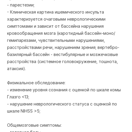
- парестезии;
- Клиническая картина ишемического инсульта
характеризуется очаговыми неврологическими
симптомами и зависит от бассейна нарушения
кровообращения мозга (каротидный бассейн-моно/
гемипарезами, чувствительными нарушениями,
расстройствами речи, нарушением зрения; вертебро-
базилярный бассейн - вестибулярные и мозжечковые
расстройства (системное головокружение, тошнота,
атаксия).
Физикальное обследование:
- изменение уровня сознания с оценкой по шкале комы
Глазго <13;
- нарушение неврологического статуса с оценкой по
шкале NIHSS >5;
Общемозговые симптомы: