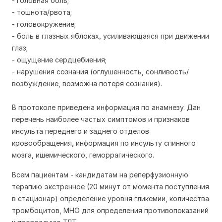
- головная боль;
- тошнота/рвота;
- головокружение;
- боль в глазных яблоках, усиливающаяся при движении
глаз;
- ощущение сердцебиения;
- нарушения сознания (оглушенность, сонливость/
возбуждение, возможна потеря сознания).
В протоколе приведена информация по анамнезу. Дан
перечень наиболее частых симптомов и признаков
инсульта переднего и заднего отделов
кровообращения, информация по инсульту спинного
мозга, ишемического, геморрагического.
Всем пациентам - кандидатам на реперфузионную
терапию экстренное (20 минут от момента поступления
в стационар) определение уровня гликемии, количества
тромбоцитов, МНО для определения противопоказаний