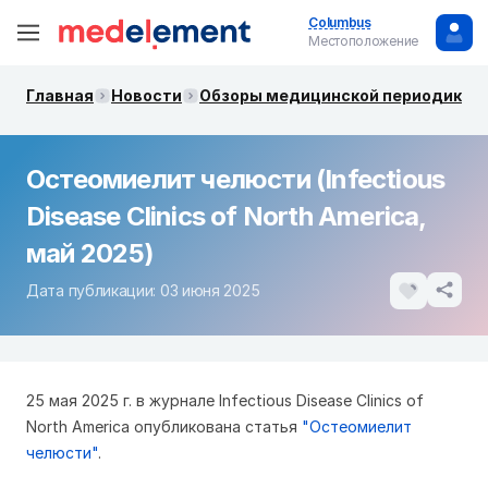
Columbus
Местоположение
Главная
Новости
Обзоры медицинской периодики. 
Остеомиелит челюсти (Infectious
Disease Clinics of North America,
май 2025)
Дата публикации: 03 июня 2025
25 мая 2025 г. в журнале Infectious Disease Clinics of
North America опубликована статья
"Остеомиелит
челюсти"
.