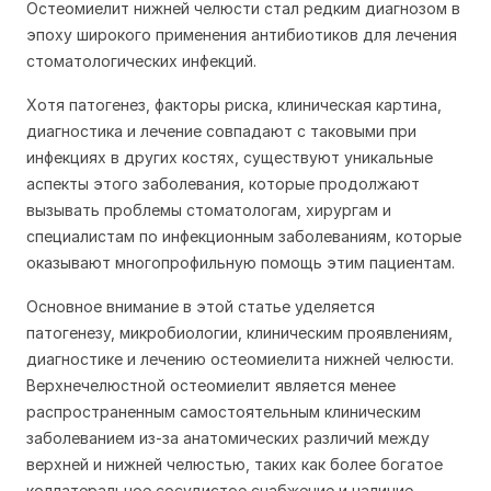
Остеомиелит нижней челюсти стал редким диагнозом в
эпоху широкого применения антибиотиков для лечения
стоматологических инфекций.
Хотя патогенез, факторы риска, клиническая картина,
диагностика и лечение совпадают с таковыми при
инфекциях в других костях, существуют уникальные
аспекты этого заболевания, которые продолжают
вызывать проблемы стоматологам, хирургам и
специалистам по инфекционным заболеваниям, которые
оказывают многопрофильную помощь этим пациентам.
Основное внимание в этой статье уделяется
патогенезу, микробиологии, клиническим проявлениям,
диагностике и лечению остеомиелита нижней челюсти.
Верхнечелюстной остеомиелит является менее
распространенным самостоятельным клиническим
заболеванием из-за анатомических различий между
верхней и нижней челюстью, таких как более богатое
коллатеральное сосудистое снабжение и наличие