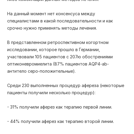
На данный момент нет консенсуса между
специалистами в какой последовательности и как
срочно нужно применять методы лечения.
В представленном ретроспективном когортном
исследовании, которое прошло в Германии,
участвовали 105 пациентов с 207ю обострениями
оптиконевромиелита (87% пациентов AQP4-ab-
антитело серо-положительные).
Среди 230 выполненных процедур афереза (некоторые
пациенты получили несколько процедур):
- 31% получили аферез как терапию первой линии.
- 44% получили аферез как терапию второй линии.