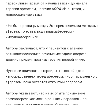
первой линии, время от начала атаки и до начала
терапии аферезом, наличие AQP4-ab-антител, и
монофокальные атаки.
- Не было разницы между 2мя применяемыми методами
афереза, то есть между плазмаферезом и
иммуноадсорбцией.
Авторы заключают, что у пациентов с атаками
оптиконевромиелита лечение методами афереза
должно применяться как терапия первой линии.
Нужно ли применять стероиды в высокой дозе
непосредственно перед аферезом, либо параллельно с
аферезом, пока остается открытым вопросом.
Авторы указывают, что из их опыта применение
плазмафереза как можно раньше и параллельное
введение стероидов в высокой дозе в день