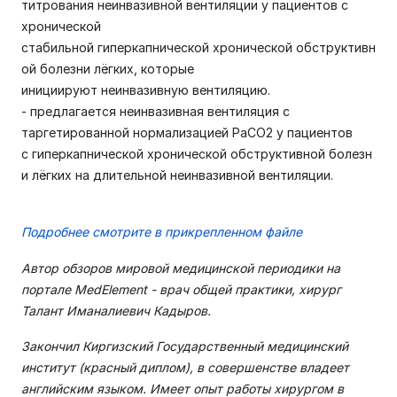
титрования неинвазивной вентиляции у пациентов с
хронической
стабильной гиперкапнической хронической обструктивн
ой болезни лёгких, которые
инициируют неинвазивную вентиляцию.
- предлагается неинвазивная вентиляция с
таргетированной нормализацией РаСО2 у пациентов
с гиперкапнической хронической обструктивной болезн
и лёгких на длительной неинвазивной вентиляции.
Подробнее смотрите в прикрепленном файле
Автор обзоров мировой медицинской периодики на
портале MedElement - врач общей практики, хирург
Талант Иманалиевич Кадыров.
Закончил Киргизский Государственный медицинский
институт (красный диплом), в совершенстве владеет
английским языком. Имеет опыт работы хирургом в