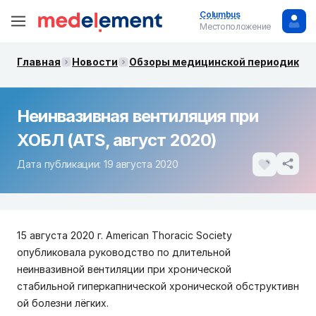
Columbus
Местоположение
Главная
Новости
Обзоры медицинской периодики. 
Неинвазивная вентиляция при
ХОБЛ (ATS, август 2020)
Дата публикации: 19 августа 2020
15 августа 2020 г. American Thoracic Society
опубликовала руководство по длительной
неинвазивной вентиляции при хронической
стабильной гиперкапнической хронической обструктивн
ой болезни лёгких.