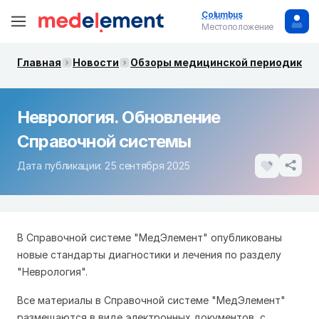
Columbus
Местоположение
Главная
Новости
Обзоры медицинской периодики. 
Неврология. Обновление
Справочной системы
Дата публикации: 25 сентября 2025
В Справочной системе "МедЭлемент" опубликованы
новые стандарты диагностики и лечения по разделу
"Неврология".
Все материалы в Справочной системе "МедЭлемент"
размещаются в виде электронных документов, с