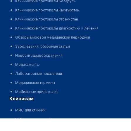
Клинические протоколы Беларусь
Клинические протоколы Кыргызстан
Клинические протоколы Узбекистан
Клинические протоколы диагностики и лечения
Обзоры мировой медицинской периодики
Заболевания: обзорные статьи
Новости здравоохранения
Медикаменты
Лабораторные показатели
Медицинские термины
Мобильные приложения
клиникам
МИС для клиники
МИС для клиники в Казахстане
МИС для клиники в Узбекистане