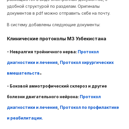
удобной структурой по разделам. Оригиналы
документов в pdf можно отправить себе на почту.
В систему добавлены следующие документы:
Клинические протоколы МЗ Узбекистана
- Невралгия тройничного нерва
:
Протокол
диагностики и лечения
,
Протокол хирургических
.
вмешательств
- Боковой амиотрофический склероз и другие
болезни двигательного нейрона
:
Протокол
диагностики и лечения
,
Протокол по профилактике
и реабилитации.