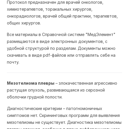
Протокол предназначен для врачей онкологов,
химиотерапевтов, торакальных хирургов,
онкорадиологов, врачей общей практики, терапевтов,
общих хирургов.
Все материалы в Справочной системе "МедЭлемент"
размещаются в виде электронных документов, с
удобной структурой по разделам. Документы можно
скачивать в виде pdf-файлов или отправлять себе на
почту.
Мезотелиома плевры
– злокачественная агрессивно
растущая опухоль, развивающаяся из серозной
оболочки грудной полости.
Диагностические критерии – патогномоничных
симптомов нет. Скрининговых программ для выявления
мезотелиомы не существует. Диагностика мезотелиомы