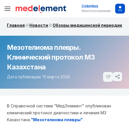
Columbus
Местоположение
Главная
Новости
Обзоры медицинской периодики. 
Мезотелиома плевры.
Клинический протокол МЗ
Казахстана
Дата публикации: 15 марта 2024
В Справочной системе "МедЭлемент" опубликован
клинический протокол диагностики и лечения МЗ
Казахстана
"
Мезотелиома плевры"
.