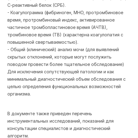
С-реактивный белок (СРБ).
- Коагулограмма (фибриноген, МНО, протромбиновое
время, протромбиновый индекс, активированное
частичное тромбопластиновое время (АЧТВ),
тромбиновое время (ТВ) (характерна коагулопатия с
повышенной свертываемостью).
- Общий (клинический) анализ мочи (для выявлений
скрытых отклонений, которые могут послужить
поводом провести более тщательное обследование)
Для исключения сопутствующей патологии и как
минимальный диагностический объем обследования с
целью определения функциональных возможностей
организма.
В документе также приведен перечень
инструментальных исследований, показаний для
консультации специалистов и диагностический
алгоритм.