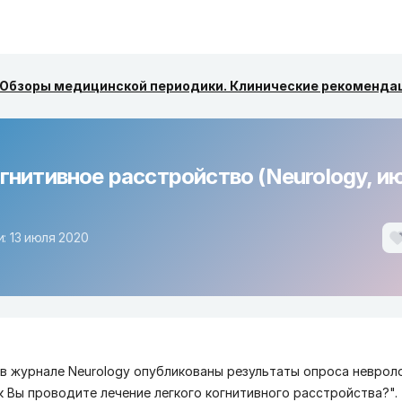
Обзоры медицинской периодики. Клинические рекоменда
гнитивное расстройство (Neurology, и
: 13 июля 2020
. в журнале Neurology опубликованы результаты
опроса неврол
ак Вы проводите лечение легкого когнитивного расстройства?".