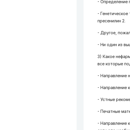
- Определение 
- Генетическое
пресенилин 2.
- Другое, пожа
- Ни один из в
3) Какое нефар
все которые по
- Направление 
- Направление к
- Устные реком
- Печатные мат
- Направление 