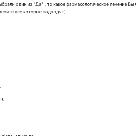
ыбрали один из "Да" , то какое фармакологическое лечение Вы
берите все которые подходят)
.
н.
.