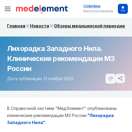
Columbus
Местоположение
Главная
Новости
Обзоры медицинской периодики. 
Лихорадка Западного Нила.
Клинические рекомендации МЗ
России
Дата публикации: 21 ноября 2025
В Справочной системе "МедЭлемент" опубликованы
клинические рекомендации МЗ России
"
Лихорадка
Западного Нила"
.