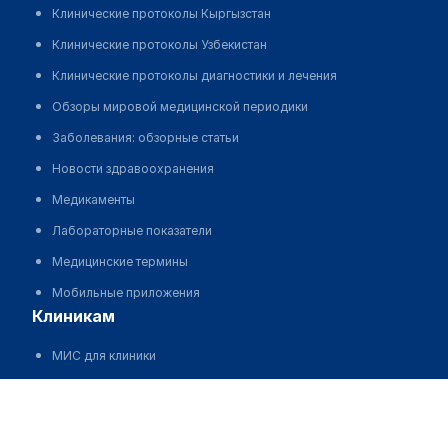
Клинические протоколы Кыргызстан
Клинические протоколы Узбекистан
Клинические протоколы диагностики и лечения
Обзоры мировой медицинской периодики
Заболевания: обзорные статьи
Новости здравоохранения
Медикаменты
Лабораторные показатели
Медицинские термины
Мобильные приложения
клиникам
МИС для клиники
МИС для клиники в Казахстане
МИС для клиники в Узбекистане