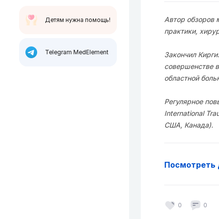
Автор обзоров 
Детям нужна помощь!
практики, хиру
Telegram MedElement
Закончил Кирги
совершенстве в
областной боль
Регулярное повы
International Tr
США, Канада).
Посмотреть 
0
0