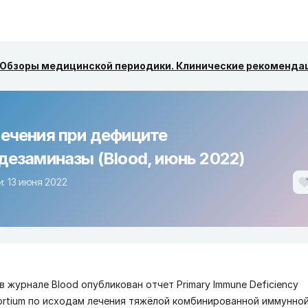
Обзоры медицинской периодики. Клинические рекоменда
ечения при дефиците
дезаминазы (Blood, июнь 2022)
: 13 июня 2022
 в журнале Blood опубликован отчет Primary Immune Deficiency
ortium по исходам лечения тяжёлой комбинированной иммунно