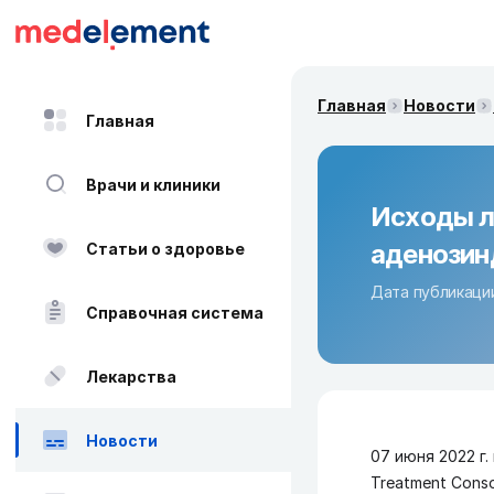
Главная
Новости
Главная
Врачи и клиники
Исходы л
аденозин
Статьи о здоровье
Дата публикации
Справочная система
Лекарства
Новости
07 июня 2022 г.
Treatment Cons