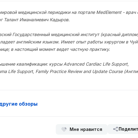
мировой медицинской периодики на портале MedElement - врач
рг Талант Иманалиевич Кадыров.
зский Государственный медицинский институт (красный диплом)
ладеет английским языком. Имеет опыт работы хирургом в Чуй
нице; в настоящий момент ведет частную практику.
шение квалификации: курсы Advanced Cardiac Life Support,
auma Life Support, Family Practice Review and Update Course (Англи
другие обзоры
Подели
Мне нравится