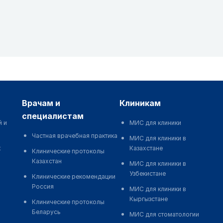
врачам и
клиникам
специалистам
й и
МИС для клиники
Частная врачебная практика
МИС для клиники в
к
Казахстане
Клинические протоколы
Казахстан
МИС для клиники в
Узбекистане
Клинические рекомендации
Россия
МИС для клиники в
Кыргызстане
Клинические протоколы
Беларусь
МИС для стоматологии