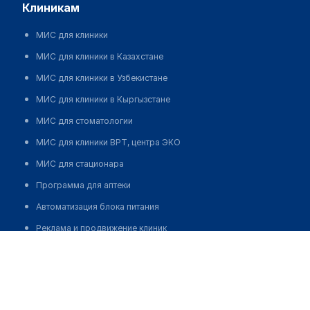
клиникам
МИС для клиники
МИС для клиники в Казахстане
МИС для клиники в Узбекистане
МИС для клиники в Кыргызстане
МИС для стоматологии
МИС для клиники ВРТ, центра ЭКО
МИС для стационара
Программа для аптеки
Автоматизация блока питания
Реклама и продвижение клиник
Разработка сайта клиники
Разработка сайта клиники в России
Разработка сайта клиники в Казахстане