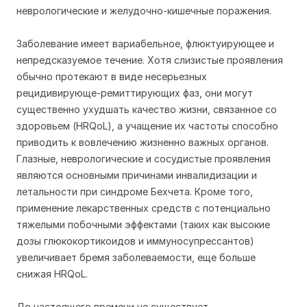
неврологические и желудочно-кишечные поражения.
Заболевание имеет вариабельное, флюктуирующее и
непредсказуемое течение. Хотя слизистые проявления
обычно протекают в виде несерьезных
рецидивирующе-ремиттирующих фаз, они могут
существенно ухудшать качество жизни, связанное со
здоровьем (HRQoL), а учащение их частоты способно
приводить к вовлечению жизненно важных органов.
Глазные, неврологические и сосудистые проявления
являются основными причинами инвалидизации и
летальности при синдроме Бехчета. Кроме того,
применение лекарственных средств с потенциально
тяжелыми побочными эффектами (таких как высокие
дозы глюкокортикоидов и иммуносупрессантов)
увеличивает бремя заболеваемости, еще больше
снижая HRQoL.
До настоящего времени не существует