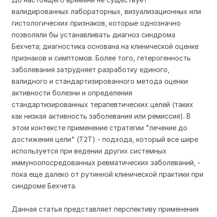
валидированных лабораторных, визуализационных или
гистологических признаков, которые однозначно
позволяли бы устанавливать диагноз синдрома
Бехчета; диагностика основана на клинической оценке
признаков и симптомов. Более того, гетерогенность
заболевания затрудняет разработку единого,
валидного и стандартизированного метода оценки
активности болезни и определения
стандартизированных терапевтических целей (таких
как низкая активность заболевания или ремиссия). В
этом контексте применение стратегии "лечение до
достижения цели" (T2T) - подхода, который все шире
используется при ведении других системных
иммуноопосредованных ревматических заболеваний, -
пока еще далеко от рутинной клинической практики при
синдроме Бехчета.
Данная статья представляет перспективу применения