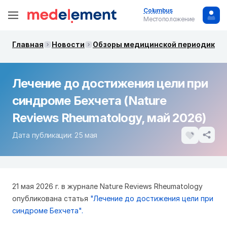
Columbus
Местоположение
Главная
Новости
Обзоры медицинской периодики. 
Лечение до достижения цели при
синдроме Бехчета (Nature
Reviews Rheumatology, май 2026)
Дата публикации: 25 мая
21 мая 2026 г. в журнале Nature Reviews Rheumatology
опубликована статья
"Лечение до достижения цели при
синдроме Бехчета".