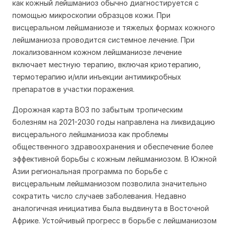
как кожный лейшманиоз обычно диагностируется с
помощью микроскопии образцов кожи. При
висцеральном лейшманиозе и тяжелых формах кожного
лейшманиоза проводится системное лечение. При
локализованном кожном лейшманиозе лечение
включает местную терапию, включая криотерапию,
термотерапию и/или инъекции антимикробных
препаратов в участки поражения.
Дорожная карта ВОЗ по забытым тропическим
болезням на 2021-2030 годы направлена на ликвидацию
висцерального лейшманиоза как проблемы
общественного здравоохранения и обеспечение более
эффективной борьбы с кожным лейшманиозом. В Южной
Азии региональная программа по борьбе с
висцеральным лейшманиозом позволила значительно
сократить число случаев заболевания. Недавно
аналогичная инициатива была выдвинута в Восточной
Африке. Устойчивый прогресс в борьбе с лейшманиозом