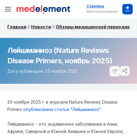
Columbus
Местоположение
Главная
Новости
Обзоры медицинской периодики. 
Лейшманиоз (Nature Reviews
Disease Primers, ноябрь 2025)
Дата публикации: 25 ноября 2025
20 ноября 2025 г. в журнале Nature Reviews Disease
Primers
опубликована статья "Лейшманиоз".
Лейшманиоз - это эндемичное заболевание в Азии,
Африке, Северной и Южной Америке и Южной Европе,