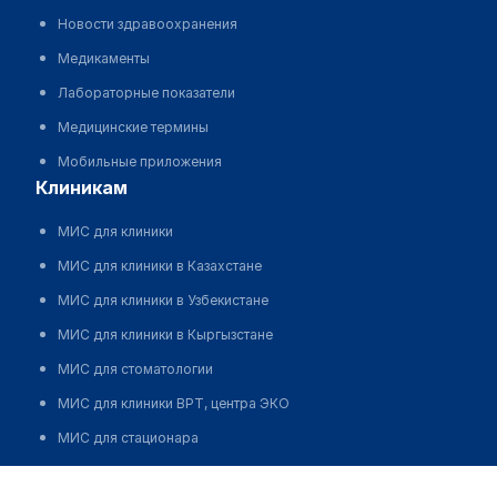
Новости здравоохранения
Медикаменты
Лабораторные показатели
Медицинские термины
Мобильные приложения
клиникам
МИС для клиники
МИС для клиники в Казахстане
МИС для клиники в Узбекистане
МИС для клиники в Кыргызстане
МИС для стоматологии
МИС для клиники ВРТ, центра ЭКО
МИС для стационара
Программа для аптеки