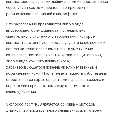
вызываемое паразитами-лейшманиями и передающееся
через укусы самок мокрецов, что приводит к
размножению лейшманий в макрофагах.
Это заболевание проявляется либо в виде
висцерального лейшманиоза, потенциально
смертельного системного заболевания, которое
вызывает постоянную лихорадку, увеличение печени и
селезенки (гепатоспленомегалия) и уменьшение
количества почти всех клеток крови (панцитопения),
либо в виде кожного лейшманиоза,
характеризующегося язвенными или неязвенными
поражениями кожи. Проявление и тяжесть заболевания
определяются характеристиками паразита, хозяина и
переносчика при сложном иммунологическом
взаимодействии.
Экспресс-тест rK39 является основным методом
диагностики висцерального лейшманиоза, в то время