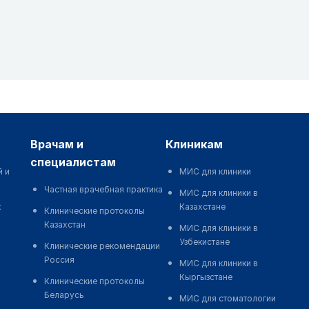
врачам и
клиникам
специалистам
й и
МИС для клиники
Частная врачебная практика
МИС для клиники в
к
Казахстане
Клинические протоколы
Казахстан
МИС для клиники в
Узбекистане
Клинические рекомендации
Россия
МИС для клиники в
Кыргызстане
Клинические протоколы
Беларусь
МИС для стоматологии