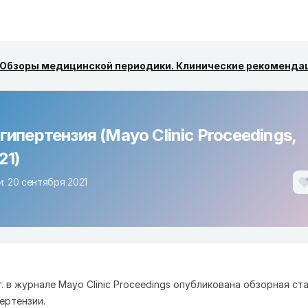
Обзоры медицинской периодики. Клинические рекоменда
гипертензия (Mayo Clinic Proceedings,
21)
: 20 сентября 2021
 г. в журнале Mayo Clinic Proceedings опубликована обзорная ст
ертензии.