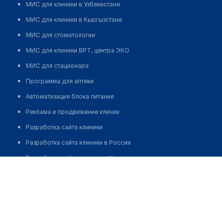
МИС для клиники в Узбекистане
МИС для клиники в Кыргызстане
МИС для стоматологии
МИС для клиники ВРТ, центра ЭКО
МИС для стационара
Программа для аптеки
Автоматизация блока питания
Реклама и продвижение клиник
Разработка сайта клиники
Разработка сайта клиники в России
Разработка сайта клиники в Казахстане
Разработка сайта клиники в Беларуси
Разработка сайта клиники в Кыргызстане
Разработка сайта клиники в Узбекистане
для бизнеса