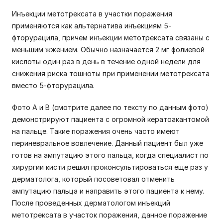
Инъекции метотрексата в участки поражения
применяются как альтернатива инъекциям 5-
фторурацила, причем инъекции метотрексата связаны с
меньшим жжением. Обычно назначается 2 мг фолиевой
кислоты один раз в день в течение одной недели для
снижения риска тошноты при применении метотрексата
вместо 5-фторурацила.
Фото А и В (смотрите далее по тексту по данным фото)
демонстрируют пациента с огромной кератоакантомой
на пальце. Такие поражения очень часто имеют
периневральное вовлечение. Данный пациент был уже
готов на ампутацию этого пальца, когда специалист по
хирургии кисти решил проконсультироваться еще раз у
дерматолога, который посоветовал отменить
ампутацию пальца и направить этого пациента к нему.
После проведенных дерматологом инъекций
метотрексата в участок поражения, данное поражение