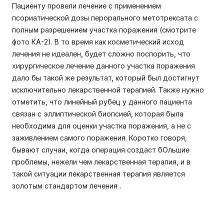
Пациенту провели лечение с применением
псориатической дозы перорального метотрексата с
полным разрешением участка поражения (смотрите
фото КА-2). В то время как косметический исход
лечения не идеален, будет сложно поспорить, что
хирургическое лечение данного участка поражения
дало бы такой же результат, который был достигнут
исключительно лекарственной терапией. Также нужно
отметить, что линейный рубец у данного пациента
связан с эллиптической биопсией, которая была
необходима для оценки участка поражения, а не с
заживлением самого поражения. Коротко говоря,
бывают случаи, когда операция создаст бОльшие
проблемы, нежели чем лекарственная терапия, и в
такой ситуации лекарственная терапия является
золотым стандартом лечения .