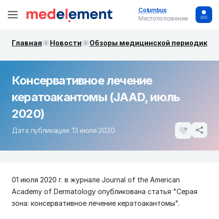
Columbus
Местоположение
Главная
Новости
Обзоры медицинской периодики. 
Консервативное лечение
кератоакантомы (JAAD, июль
2020)
Дата публикации: 13 июля 2020
01 июля 2020 г. в журнале Journal of the American
Academy of Dermatology опубликована статья "Серая
зона: консервативное лечение кератоакантомы".