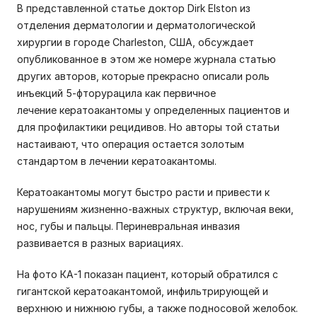
В представленной статье доктор Dirk Elston из
отделения дерматологии и дерматологической
хирургии в городе Charleston, США, обсуждает
опубликованное в этом же номере журнала статью
других авторов, которые прекрасно описали роль
инъекций 5-фторурацила как первичное
лечение кератоакантомы у определенных пациентов и
для профилактики рецидивов. Но авторы той статьи
настаивают, что операция остается золотым
стандартом в лечении кератоакантомы.
Кератоакантомы могут быстро расти и привести к
нарушениям жизненно-важных структур, включая веки,
нос, губы и пальцы. Периневральная инвазия
развивается в разных вариациях.
На фото КА-1 показан пациент, который обратился с
гигантской кератоакантомой, инфильтрирующей и
верхнюю и нижнюю губы, а также подносовой желобок.