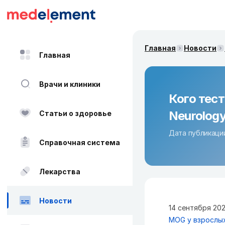
Главная
Новости
Главная
Врачи и клиники
Кого тест
Neurology
Статьи о здоровье
Дата публикации
Справочная система
Лекарства
Новости
14 сентября 202
MOG у взрослы