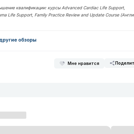
шение квалификации: курсы Advanced Cardiac Life Support,
auma Life Support, Family Practice Review and Update Course (Англи
другие обзоры
Подели
Мне нравится