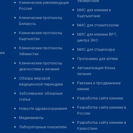
Узбекистане
Клинические рекомендации
Россия
МИС для клиники в
Кыргызстане
Клинические протоколы
Беларусь
МИС для стоматологии
Клинические протоколы
МИС для клиники ВРТ,
Кыргызстан
центра ЭКО
Клинические протоколы
МИС для стационара
ния
Узбекистан
Программа для аптеки
Клинические протоколы
Автоматизация блока
диагностики и лечения
питания
Обзоры мировой
Реклама и продвижение
медицинской периодики
клиник
Заболевания: обзорные
Разработка сайта клиники
статьи
Разработка сайта клиники в
Новости здравоохранения
России
Медикаменты
Разработка сайта клиники в
Лабораторные показатели
Казахстане