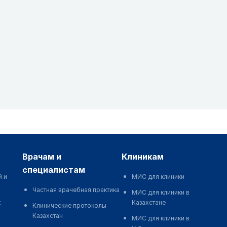
врачам и
клиникам
специалистам
й и
МИС для клиники
Частная врачебная практика
МИС для клиники в
к
Казахстане
Клинические протоколы
Казахстан
МИС для клиники в