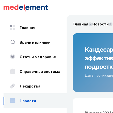
Главная
Новости
Главная
Врачи и клиники
Кандесар
эффектив
Статьи о здоровье
подростк
Справочная система
Дата публикации
Лекарства
Новости
18 января 2024 