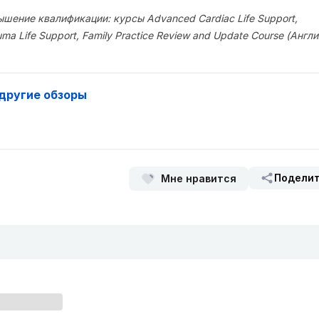
шение квалификации: курсы Advanced Cardiac Life Support,
auma Life Support, Family Practice Review and Update Course (Англи
другие обзоры
Подели
Мне нравится