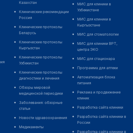
Казахстан
МИС для клиники в
Узбекистане
Клинические рекомендации
Россия
МИС для клиники в
Кыргызстане
Клинические протоколы
Беларусь
МИС для стоматологии
Клинические протоколы
МИС для клиники ВРТ,
Кыргызстан
центра ЭКО
Клинические протоколы
МИС для стационара
ния
Узбекистан
Программа для аптеки
Клинические протоколы
Автоматизация блока
диагностики и лечения
питания
Обзоры мировой
Реклама и продвижение
медицинской периодики
клиник
Заболевания: обзорные
Разработка сайта клиники
статьи
Разработка сайта клиники в
Новости здравоохранения
России
Медикаменты
Разработка сайта клиники в