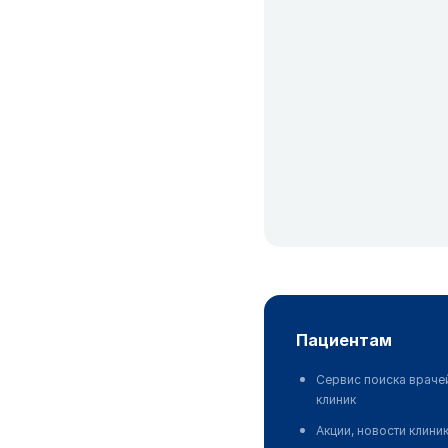
пациентам
Сервис поиска враче
клиник
Акции, новости клини