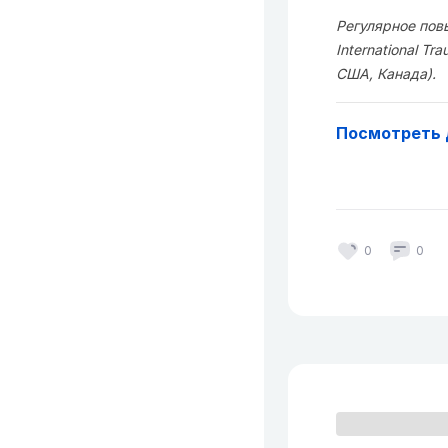
Регулярное повы
International Tr
США, Канада).
Посмотреть 
0
0