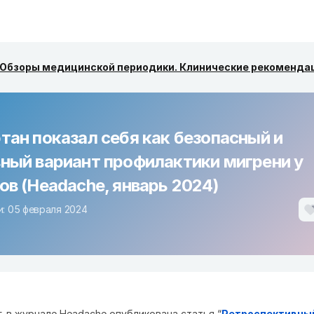
Обзоры медицинской периодики. Клинические рекоменда
тан показал себя как безопасный и
ный вариант профилактики мигрени у
ов (Headache, январь 2024)
: 05 февраля 2024
г. в журнале Headache опубликована статья “
Ретроспективны