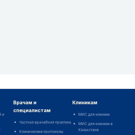
врачам и
клиникам
специалистам
й и
МИС для клиники
Частная врачебная практика
МИС для клиники в
к
Казахстане
Клинические протоколы