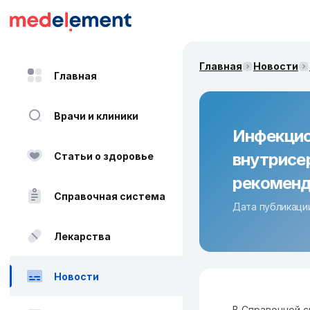
Главная
Новости
Главная
Врачи и клиники
Инфекцио
внутрисе
Статьи о здоровье
рекоменд
Справочная система
Дата публикации
Лекарства
Новости
В Справочной с