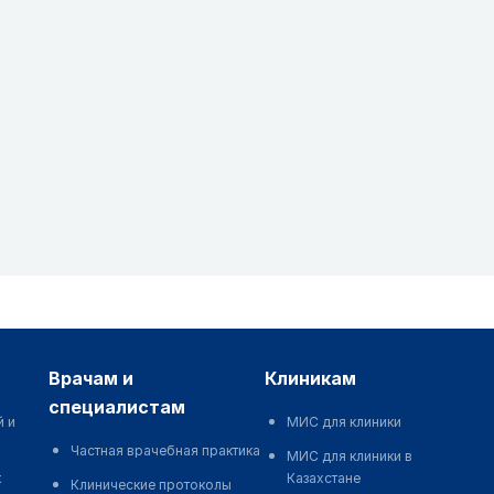
врачам и
клиникам
специалистам
й и
МИС для клиники
Частная врачебная практика
МИС для клиники в
к
Казахстане
Клинические протоколы