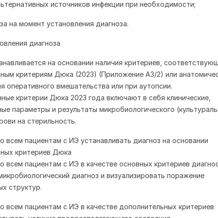
льтернативных источников инфекции при необходимости;
оза на момент установления диагноза.
овления диагноза
анавливается на основании наличия критериев, соответствую
ым критериям Дюка (2023) (Приложение А3/2) или анатомиче
я оперативного вмешательства или при аутопсии.
ые критерии Дюка 2023 года включают в себя клинические,
ые параметры и результаты микробиологического (культураль
рови на стерильность.
о всем пациентам с ИЭ устанавливать диагноз на основании
ных критериев Дюка
о всем пациентам с ИЭ в качестве основных критериев диагно
микробиологический диагноз и визуализировать поражение
х структур.
о всем пациентам с ИЭ в качестве дополнительных критериев