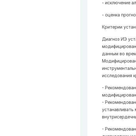
- исключение а
- оценка прогн
Критерии устан
Диагноз ИЭ уст
модифицированн
данным во врем
Модифицированн
инструментальн
исследования к
- Рекомендован
модифицирован
- Рекомендован
устанавливать 
внутрисердечны
- Рекомендован