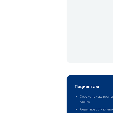
пациентам
Сервис поиска враче
клиник
Акции, новости клини