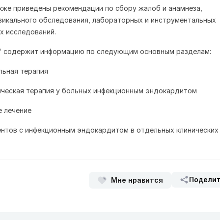
кже приведены рекомендации по сбору жалоб и анамнеза,
икального обследования, лабораторных и инструментальных
х исследований.
е" содержит информацию по следующим основным разделам:
льная терапия
ическая терапия у больных инфекционным эндокардитом
е лечение
ентов с инфекционным эндокардитом в отдельных клинических
Подели
Мне нравится