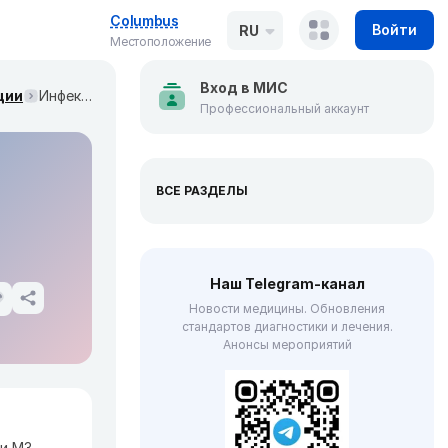
Columbus
Войти
RU
Местоположение
Вход в МИС
ции
Инфекционный эндокардит и инфекция внутрисердечных устройств. Клинические рекомендации МЗ России
Профессиональный аккаунт
ВСЕ РАЗДЕЛЫ
Наш Telegram-канал
Новости медицины. Обновления
стандартов диагностики и лечения.
Анонсы мероприятий
и МЗ