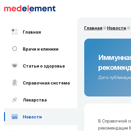
Главная
Новости
Главная
Врачи и клиники
Иммунная
рекоменд
Статьи о здоровье
Дата публикации
Справочная система
Лекарства
Новости
В Справочной с
рекомендации 