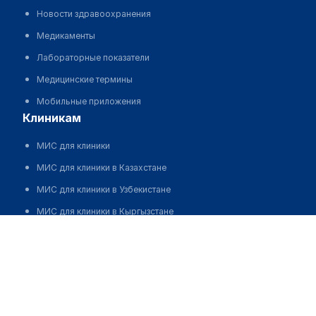
Новости здравоохранения
Медикаменты
Лабораторные показатели
Медицинские термины
Мобильные приложения
клиникам
МИС для клиники
МИС для клиники в Казахстане
МИС для клиники в Узбекистане
МИС для клиники в Кыргызстане
МИС для стоматологии
МИС для клиники ВРТ, центра ЭКО
МИС для стационара
Программа для аптеки