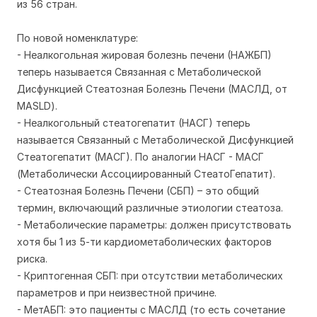
из 56 стран.
По новой номенклатуре:
- Неалкогольная жировая болезнь печени (НАЖБП)
теперь называется Связанная с Метаболической
Дисфункцией Стеатозная Болезнь Печени (МАСЛД, от
MASLD).
- Неалкогольный стеатогепатит (НАСГ) теперь
называется Связанный с Метаболической Дисфункцией
Стеатогепатит (МАСГ). По аналогии НАСГ - МАСГ
(Метаболически Ассоциированный СтеатоГепатит).
- Стеатозная Болезнь Печени (СБП) – это общий
термин, включающий различные этиологии стеатоза.
- Метаболические параметры: должен присутствовать
хотя бы 1 из 5-ти кардиометаболических факторов
риска.
- Криптогенная СБП: при отсутствии метаболических
параметров и при неизвестной причине.
- МетАБП: это пациенты с МАСЛД (то есть сочетание