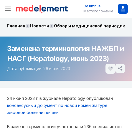
Columbus
Местоположение
Главная
Новости
Обзоры медицинской периодики. 
Заменена терминология НАЖБП и
НАСГ (Hepatology, июнь 2023)
Дата публикации: 26 июня 2023
24 июня 2023 г. в журнале Hepatology опубликован
консенсусный документ по новой номенклатуре
жировой болезни печени
.
В замене терминологии участвовали 236 специалистов