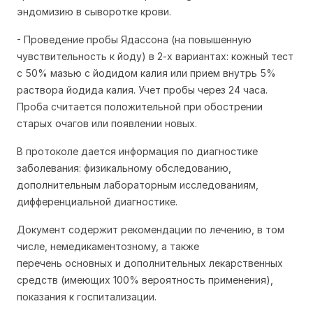
эндомизию в сыворотке крови.
- Проведение пробы Ядассона (на повышенную
чувствительность к йоду) в 2-х вариантах: кожный тест
с 50% мазью с йодидом калия или прием внутрь 5%
раствора йодида калия. Учет пробы через 24 часа.
Проба считается положительной при обострении
старых очагов или появлении новых.
В протоколе дается информация по диагностике
заболевания: физикальному обследованию,
дополнительным лабораторным исследованиям,
дифференциальной диагностике.
Документ содержит рекомендации по лечению, в том
числе, немедикаментозному, а также
перечень основных и дополнительных лекарственных
средств (имеющих 100% вероятность применения),
показания к госпитализации.