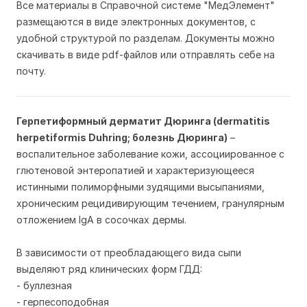
Все материалы в Справочной системе "МедЭлемент"
размещаются в виде электронных документов, с
удобной структурой по разделам. Документы можно
скачивать в виде pdf-файлов или отправлять себе на
почту.
Герпетиформный дерматит Дюринга (dermatitis
herpetiformis Duhring; болезнь Дюринга)
–
воспалительное заболевание кожи, ассоциированное с
глютеновой энтеропатией и характеризующееся
истинными полиморфными зудящими высыпаниями,
хроническим рецидивирующим течением, гранулярным
отложением IgA в сосочках дермы.
В зависимости от преобладающего вида сыпи
выделяют ряд клинических форм ГДД:
- буллезная
- герпесоподобная