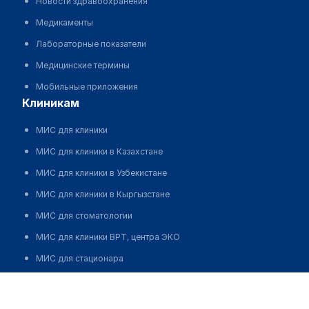
Новости здравоохранения
Медикаменты
Лабораторные показатели
Медицинские термины
Мобильные приложения
клиникам
МИС для клиники
МИС для клиники в Казахстане
МИС для клиники в Узбекистане
МИС для клиники в Кыргызстане
МИС для стоматологии
МИС для клиники ВРТ, центра ЭКО
МИС для стационара
Программа для аптеки
Автоматизация блока питания