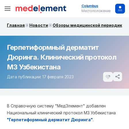
Columbus
Местоположение
Главная
Новости
Обзоры медицинской периодики. 
Герпетиформный дерматит
Дюринга. Клинический протокол
МЗ Узбекистана
Дата публикации: 17 февраля 2023
В Справочную систему "МедЭлемент" добавлен
Национальный клинический протокол МЗ Узбекистана
"Герпетиформный дерматит Дюринга"
.