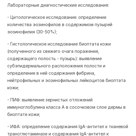
Лабораторные диагностические исследования:
- Цитологическое исследование: определение
количества эозинофилов в содержимом пузырей
эозинофилия (30-50%);
- Гистологическое исследование биоптата кожи
(полученного из свежего очага поражения,
содержащего полость - пузырь): выявление
субэпидермального расположения полости и
определение в ней содержания фибрина,
нейтрофильных и эозинофильных лейкоцитов биоптата
кожи;
- ПИФ: выявление зернистых отложений
иммуноглобулина класса А в сосочковом слое дермы в
биоптате кожи;
- ИФА: определение содержания IgA-антител к тканевой
трансглютаминазе и содержания IgA-антител к