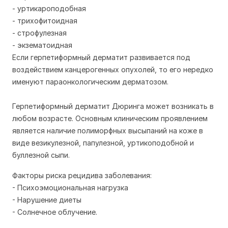
- уртикароподобная
- трихофитоидная
- строфулезная
- экзематоидная
Если герпетиформный дерматит развивается под
воздействием канцерогенных опухолей, то его нередко
именуют параонкологическим дерматозом.
Герпетиформный дерматит Дюринга может возникать в
любом возрасте. Основным клиническим проявлением
является наличие полиморфных высыпаний на коже в
виде везикулезной, папулезной, уртикоподобной и
буллезной сыпи.
Факторы риска рецидива заболевания:
- Психоэмоциональная нагрузка
- Нарушение диеты
- Солнечное облучение.