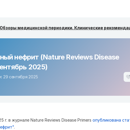
Обзоры медицинской периодики. Клинические рекоменда
ый нефрит (Nature Reviews Disease
сентябрь 2025)
: 29 сентября 2025
5 г. в журнале Nature Reviews Disease Primers
опубликована ста
ефрит"
.