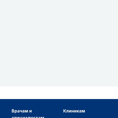
врачам и
клиникам
специалистам