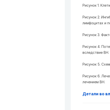
Рисунок 1. Кле
Рисунок 2. Инг
лимфоцитах и п
Рисунок 3. Фак
Рисунок 4. Пот
вследствие ВН.
Рисунок 5. Схе
Рисунок 6. Леч
лечением ВН.
Детали во в