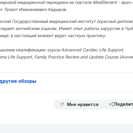
мировой медицинской периодики на портале MedElement - врач
рг Талант Иманалиевич Кадыров.
зский Государственный медицинский институт (красный диплом)
ладеет английским языком. Имеет опыт работы хирургом в Чуй
нице; в настоящий момент ведет частную практику.
шение квалификации: курсы Advanced Cardiac Life Support,
auma Life Support, Family Practice Review and Update Course (Англи
другие обзоры
Подели
Мне нравится