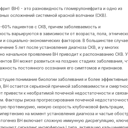
фрит (ВН) - это разновидность гломерулонефрита и одно из
зных осложнений системной красной волчанки (СКВ).
-60% пациентов с СКВ, причем заболеваемость и
ость варьируются в зависимости от возраста, пола, этническ
 и социально-экономических факторов. В большинстве случае
ечение 5 лет после установления диагноза СКВ, и у многих
но начальное проявление ВН приводит к распознаванию СКВ. У
ентов ВН может развиться на поздних стадиях заболевания, ч
ажность постоянного осознания его симптомов и признаков.
стущее понимание биологии заболевания и более эффективные
, ВН остается серьезной причиной заболеваемости и смертнос
т привести к необратимой почечной недостаточности и связа
м. Факторы риска прогрессирования почечной недостаточнос
ую протеинурию, низкую скорость клубочковой фильтрации,
ипертензию на момент установления диагноза и частые обост
атогенез ВН включает сложную иммунную дисрегуляцию, ключ
ключают сигналинг интерферона I типа, активацию кальциневри