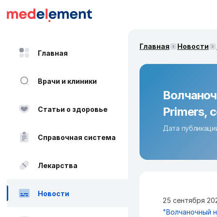
Главная
Новости
Главная
Врачи и клиники
Волчаночн
Primers, 
Статьи о здоровье
Дата публикации
Справочная система
Лекарства
Новости
25 сентября 202
"Волчаночный н