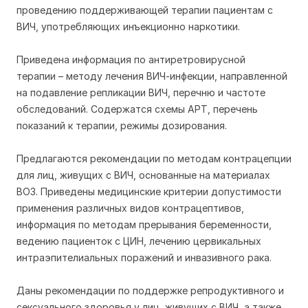
проведению поддерживающей терапии пациентам с
ВИЧ, употребляющих инъекционно наркотики.
Приведена информация по антиретровирусной
терапии – методу лечения ВИЧ-инфекции, направленной
на подавление репликации ВИЧ, перечню и частоте
обследований. Содержатся схемы АРТ, перечень
показаний к терапии, режимы дозирования.
Предлагаются рекомендации по методам контрацепции
для лиц, живущих с ВИЧ, основанные на материалах
ВОЗ. Приведены медицинские критерии допустимости
применения различных видов контрацептивов,
информация по методам прерывания беременности,
ведению пациенток с ЦИН, лечению цервикальных
интраэпителиальных поражений и инвазивного рака.
Даны рекомендации по поддержке репродуктивного и
сексуального здоровья у лиц, живущих с ВИЧ, а также