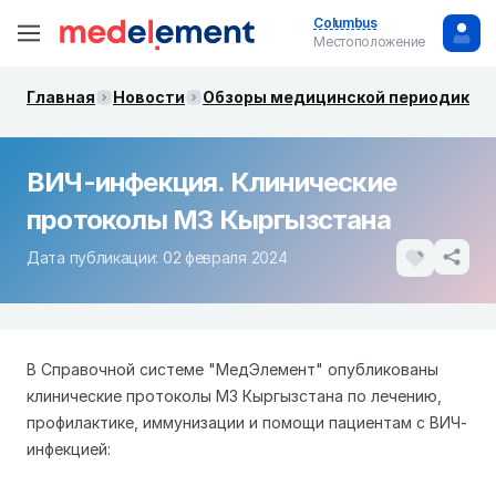
Columbus
Местоположение
Главная
Новости
Обзоры медицинской периодики. 
ВИЧ-инфекция. Клинические
протоколы МЗ Кыргызстана
Дата публикации: 02 февраля 2024
В Справочной системе "МедЭлемент" опубликованы
клинические протоколы МЗ Кыргызстана по лечению,
профилактике, иммунизации и помощи пациентам с ВИЧ-
инфекцией: