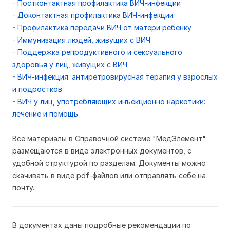
-
Постконтактная профилактика ВИЧ-инфекции
-
Доконтактная профилактика ВИЧ-инфекции
-
Профилактика передачи ВИЧ от матери ребенку
-
Иммунизация людей, живущих с ВИЧ
-
Поддержка репродуктивного и сексуального
здоровья у лиц, живущих с ВИЧ
-
ВИЧ-инфекция: антиретровирусная терапия у взрослых
и подростков
-
ВИЧ у лиц, употребляющих инъекционно наркотики:
лечение и помощь
Все материалы в Справочной системе "МедЭлемент"
размещаются в виде электронных документов, с
удобной структурой по разделам. Документы можно
скачивать в виде pdf-файлов или отправлять себе на
почту.
В
документах даны подробные рекомендации по