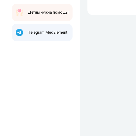
Детям нужна помощь!
Telegram MedElement