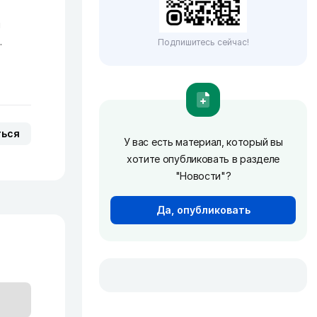
м
.
Подпишитесь сейчас!
ться
У вас есть материал, который вы
хотите опубликовать в разделе
"Новости"?
Да, опубликовать