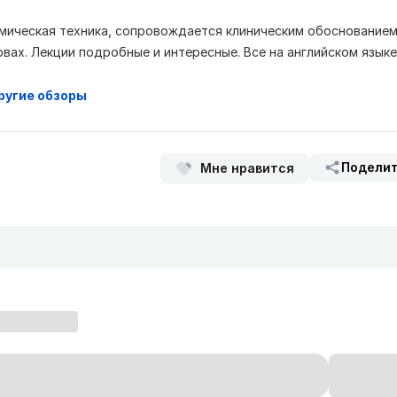
мическая техника, сопровождается клиническим обоснование
рвах. Лекции подробные и интересные. Все на английском языке
ругие обзоры
Подели
Мне нравится