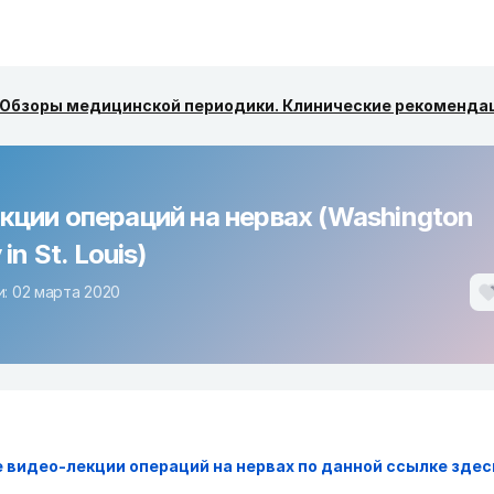
Обзоры медицинской периодики. Клинические рекоменда
кции операций на нервах (Washington
 in St. Louis)
: 02 марта 2020
 видео-лекции операций на нервах по данной ссылке здес