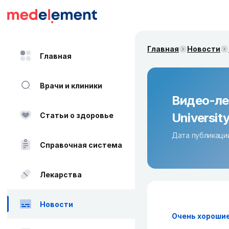
Главная
Новости
Главная
Врачи и клиники
Видео-ле
University
Статьи о здоровье
Дата публикации
Справочная система
Лекарства
Новости
Очень хорошие