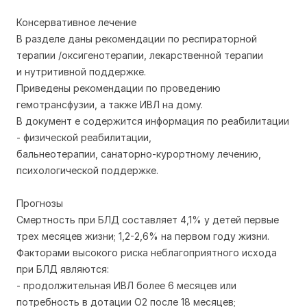
Консервативное лечение
В разделе даны рекомендации по респираторной
терапии /оксигенотерапии, лекарственной терапии
и нутритивной поддержке.
Приведены рекомендации по проведению
гемотрансфузии, а также ИВЛ на дому.
В документ е содержится информация по реабилитации
- физической реабилитации,
бальнеотерапии, санаторно-курортному лечению,
психологической поддержке.
Прогнозы
Смертность при БЛД составляет 4,1% у детей первые
трех месяцев жизни; 1,2-2,6% на первом году жизни.
Факторами высокого риска неблагоприятного исхода
при БЛД являются:
- продолжительная ИВЛ более 6 месяцев или
потребность в дотации О2 после 18 месяцев;