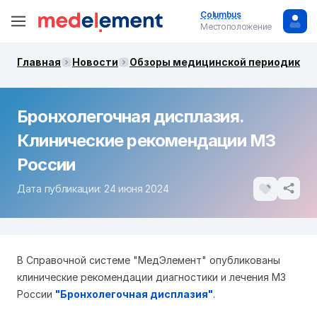
Columbus
Местоположение
Главная
Новости
Обзоры медицинской периодики. 
Бронхолегочная дисплазия.
Клинические рекомендации МЗ
России
Дата публикации: 24 июня 2024
В Справочной системе "МедЭлемент" опубликованы
клинические рекомендации диагностики и лечения МЗ
России
"Бронхолегочная дисплазия"
.