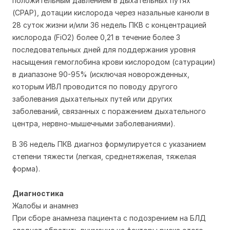
положительным давлением в дыхательных путях
(CPAP), дотации кислорода через назальные канюли в
28 суток жизни и/или 36 недель ПКВ с концентрацией
кислорода (FiO2) более 0,21 в течение более 3
последовательных дней для поддержания уровня
насыщения гемоглобина крови кислородом (сатурации)
в диапазоне 90-95% (исключая новорожденных,
которым ИВЛ проводится по поводу другого
заболевания дыхательных путей или других
заболеваний, связанных с поражением дыхательного
центра, нервно-мышечными заболеваниями).
В 36 недель ПКВ диагноз формулируется с указанием
степени тяжести (легкая, среднетяжелая, тяжелая
форма).
Диагностика
Жалобы и анамнез
При сборе анамнеза пациента с подозрением на БЛД