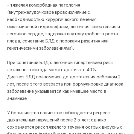
- тяжелая коморбидная патология
(внутрижелудочковое кровоизлияние с
необходимостью хирургического лечения
окклюзионной гидроцефалии, легочная гипертензия и
легочное сердце, задержка внутриутробного роста
плода, сочетание БЛД с пороками развития или
генетическими заболеваниями).
При сочетании БЛД с легочной гипертензией риск
летального исхода может достигать 40%.
Диагноз БЛД правомочен до достижения ребенком 2
лет, после этого возраста при формулировке диагноза
заболевание указывается как имевшее место в
анамнезе.
У большинства пациентов наблюдается регресс
дыхательных нарушений после 2-х лет; однако
сохраняется риск тяжелого течения острых вирусных