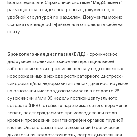
Все материалы в Справочной системе "МедЭлемент"
размещаются в виде электронных документов, с
удобной структурой по разделам. Документы можно
скачивать в виде pdf-файлов или отправлять себе на
почту.
Бронхолегочная дисплазия (БЛД)
- хроническое
диффузное паренхиматозное (интерстициальное)
заболевание легких, развивающееся у недоношенных
новорожденных в исходе респираторного дистресс-
синдрома и/или недоразвития легких, диагностируемое
на основании кислородозависимости в возрасте 28
суток жизни и/или 36 недель постконцептуального
возраста (ПКВ), стойкого паренхиматозного поражения
легких, подтверждаемого при исследовании газов
крови и проведении рентгенографии органов грудной
клетки. Опасно развитием осложнений (хроническая
дыхательная недостаточность, острая дыхательная