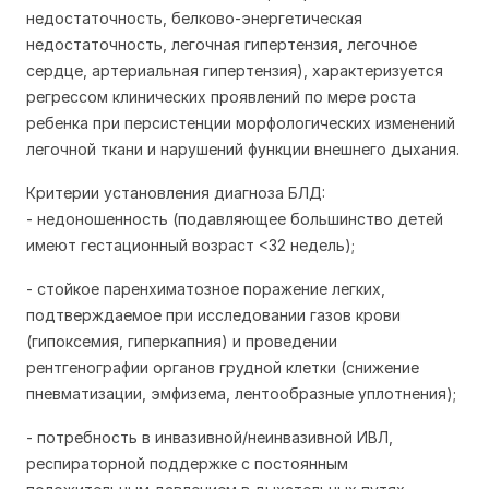
недостаточность, белково-энергетическая
недостаточность, легочная гипертензия, легочное
сердце, артериальная гипертензия), характеризуется
регрессом клинических проявлений по мере роста
ребенка при персистенции морфологических изменений
легочной ткани и нарушений функции внешнего дыхания.
Критерии установления диагноза БЛД:
- недоношенность (подавляющее большинство детей
имеют гестационный возраст <32 недель);
- стойкое паренхиматозное поражение легких,
подтверждаемое при исследовании газов крови
(гипоксемия, гиперкапния) и проведении
рентгенографии органов грудной клетки (снижение
пневматизации, эмфизема, лентообразные уплотнения);
- потребность в инвазивной/неинвазивной ИВЛ,
респираторной поддержке с постоянным