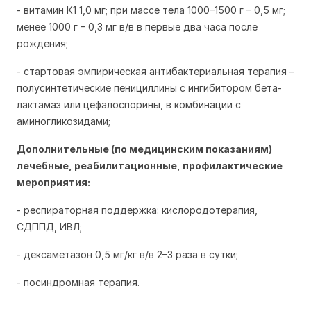
- витамин К1 1,0 мг; при массе тела 1000–1500 г – 0,5 мг;
менее 1000 г – 0,3 мг в/в в первые два часа после
рождения;
- стартовая эмпирическая антибактериальная терапия –
полусинтетические пенициллины с ингибитором бета-
лактамаз или цефалоспорины, в комбинации с
аминогликозидами;
Дополнительные (по медицинским показаниям)
лечебные, реабилитационные, профилактические
мероприятия:
- респираторная поддержка: кислородотерапия,
СДППД, ИВЛ;
- дексаметазон 0,5 мг/кг в/в 2–3 раза в сутки;
- посиндромная терапия.