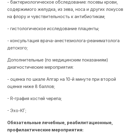
- бактериологическое обследование: посевы крови,
содержимого желудка, из зева, носа и других локусов
на флору и чувствительность к антибиотикам;
- гистологическое исследование плаценты;
- консультация врача-анестезиолога-реаниматолога
детского;
Дополнительные (по медицинским показаниям)
диагностические мероприятия:
- оценка по шкале Апгар на 10-й минуте при второй
оценке ниже 8 баллов;
- R-графия костей черепа;
- Эхо-КГ;
Обязательные лечебные, реабилитационные,
профилактические мероприятия: