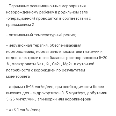
- Первичные реанимационные мероприятия
новорожденному ребенку в родильном зале
(операционной) проводятся в соответствии с
приложением 2
- оптимальный температурный режим;
- инфузионная терапия, обеспечивающая
нормоволемию, нормативные показатели гликемии и
водно-электролитного баланса: раствор глюкозы 5–20
%, электролиты Na+, K+, Ca2+, Mg2+ в суточной
потребности с коррекцией по результатам
мониторинга;
- дофамин 5–15 мкг/кг/мин, при необходимости более
высоких доз – гидрокортизон 3–5 мг/кг/сут, добутамин
5–25 мкг/кг/мин., эпинефрин или норэпинефрин
- от 0,1 мкг/кг/мин.;