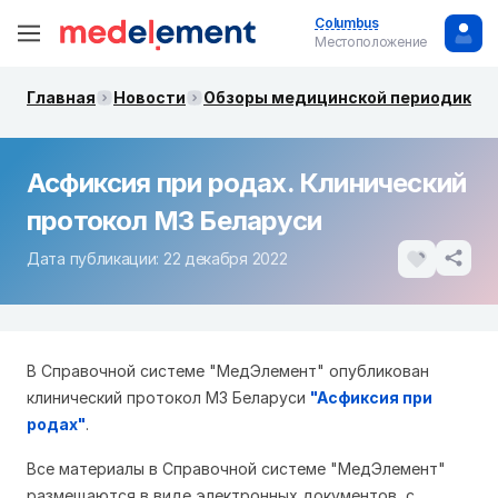
Columbus
Местоположение
Главная
Новости
Обзоры медицинской периодики. 
Асфиксия при родах. Клинический
протокол МЗ Беларуси
Дата публикации: 22 декабря 2022
В Справочной системе "МедЭлемент" опубликован
клинический протокол МЗ Беларуси
"Асфиксия при
родах"
.
Все материалы в Справочной системе "МедЭлемент"
размещаются в виде электронных документов, с