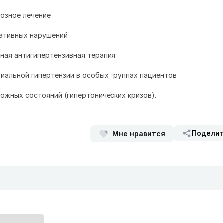
озное лечение
тативных нарушений
ная антигипертензивная терапия
риальной гипертензии в особых группах пациентов
ложных состояний (гипертонических кризов).
Подели
Мне нравится