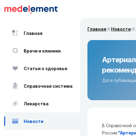
Главная
Новости
Главная
Врачи и клиники
Артериал
рекоменд
Статьи о здоровье
Дата публикации
Справочная система
Лекарства
Новости
В Справочной с
России
"
Артери