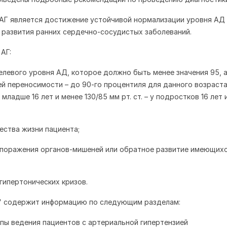
АГ является достижение устойчивой нормализации уровня АД
 развития ранних сердечно-сосудистых заболеваний.
АГ:
елевого уровня АД, которое должно быть менее значения 95, а
й переносимости – до 90-го процентиля для данного возраста
 младше 16 лет и менее 130/85 мм рт. ст. – у подростков 16 лет 
чества жизни пациента;
 поражения органов-мишеней или обратное развитие имеющихс
 гипертонических кризов.
е" содержит информацию по следующим разделам:
пы ведения пациентов с артериальной гипертензией