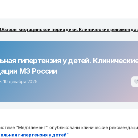
Обзоры медицинской периодики. Клинические рекоменда
ьная гипертензия у детей. Клинически
ации МЗ России
: 10 декабря 2025
истеме "МедЭлемент" опубликованы клинические рекомендаци
альная гипертензия у детей"
.