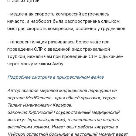
старших детей.
- медленная скорость компрессий встречалась
нечасто, а наоборот была распространена слишком
быстрая скорость компрессий, особенно у грудничков.
- гипервентиляция развивалась более чаще при
проведении СЛР с введенной эндотрахеальной
трубкой, нежели чем при проведении СЛР с дыханием
через маску мешком Амбу.
Подробнее смотрите в прикрепленном файле
Автор обзоров мировой медицинской периодики на
портале MedElement - врач общей практики, хирург
Талант Иманалиевич Кадыров.
Закончил Киргизский Государственный медицинский
институт (красный диплом), в совершенстве владеет
английским языком. Имеет опыт работы хирургом в
Чуйской областной больнице; в настоящий момент ведет