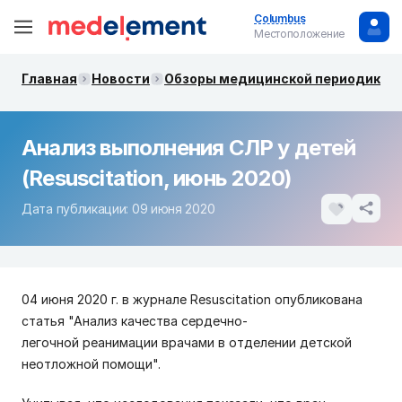
Columbus
Местоположение
Главная
Новости
Обзоры медицинской периодики. 
Анализ выполнения СЛР у детей
(Resuscitation, июнь 2020)
Дата публикации: 09 июня 2020
04 июня 2020 г. в журнале Resuscitation опубликована
статья "Анализ качества сердечно-
легочной реанимации врачами в отделении детской
неотложной помощи".