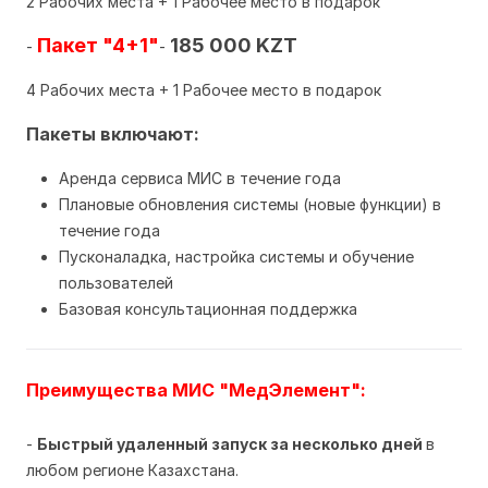
2 Рабочих места + 1 Рабочее место в подарок
Пакет "4+1"
185 000 KZT
-
-
4 Рабочих места + 1 Рабочее место в подарок
Пакеты включают:
Аренда сервиса МИС в течение года
Плановые обновления системы (новые функции) в
течение года
Пусконаладка, настройка системы и обучение
пользователей
Базовая консультационная поддержка
Преимущества МИС "МедЭлемент":
-
Быстрый удаленный запуск за несколько дней
в
любом регионе Казахстана.