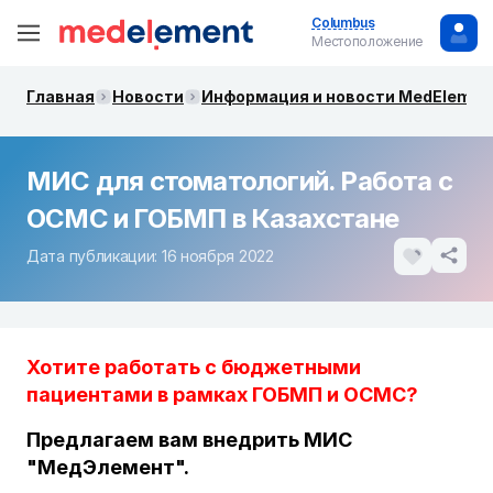
Columbus
Местоположение
Главная
Новости
Информация и новости MedElemen
МИС для стоматологий. Работа с
ОСМС и ГОБМП в Казахстане
Дата публикации: 16 ноября 2022
Хотите работать с бюджетными
пациентами в рамках ГОБМП и ОСМС?
Предлагаем вам внедрить МИС
"МедЭлемент".